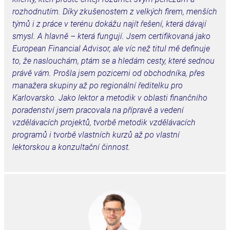
rozhodnutím. Díky zkušenostem z velkých firem, menších
týmů i z práce v terénu dokážu najít řešení, která dávají
smysl. A hlavně – která fungují.
Jsem certifikovaná jako
European Financial Advisor, ale víc než titul mě definuje
to, že naslouchám, ptám se a hledám cesty, které sednou
právě vám. Prošla jsem pozicemi od obchodníka, přes
manažera skupiny až po regionální ředitelku pro
Karlovarsko. Jako lektor a metodik v oblasti finančního
poradenství jsem pracovala na přípravě a vedení
vzdělávacích projektů, tvorbě metodik vzdělávacích
programů i tvorbě vlastních kurzů až po vlastní
lektorskou a konzultační činnost.