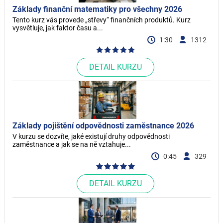
Základy finanční matematiky pro všechny 2026
Tento kurz vás provede „střevy“ finančních produktů. Kurz
vysvětluje, jak faktor času a...
1:30
1312
DETAIL KURZU
Základy pojištění odpovědnosti zaměstnance 2026
V kurzu se dozvíte, jaké existují druhy odpovědnosti
zaměstnance a jak se na ně vztahuje...
0:45
329
DETAIL KURZU