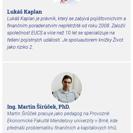
Lukáš Kaplan
Lukáš Kaplan je právník, který se zabývá pojišťovnictvím a
finančním poradenstvím nepřetržitě od roku 2008. Založil
společnost EUCS a více než 10 let se specializuje na
řešení pojistných událostí. Je spoluautorem knížky Život
jako riziko 2.
Ing. Martin Širůček, PhD.
Martin Širůček pracuje jako pedagog na Provozně
Ekonomické Fakultě Mendelovy univerzity v Brně, kde
přednáší problematiku finančních a kapitálových trhů,