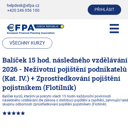
helpdesk@efpa.cz
PŘIHLÁSIT
+420 246 056 100
VŠECHNY KURZY
Balíček 15 hod. následného vzdělávání
2026 - Neživotní pojištění podnikatelů
(Kat. IV.) + Zprostředkování pojištění
pojistníkem (Flotilník)
Balíček kurzů, kterými je pokryto všech 15 hodin každoroční povinnosti
následného vzdělávání dle zákona o distribuci pojištění a zajištění, zahrnující také
skupinu odbornosti zprostředkování pojištění pojistníkem (Flotilník).