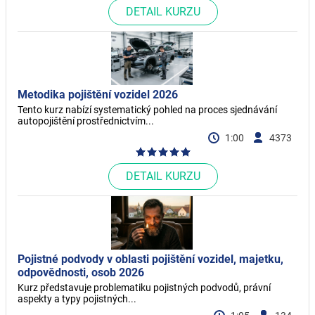
DETAIL KURZU
Metodika pojištění vozidel 2026
Tento kurz nabízí systematický pohled na proces sjednávání
autopojištění prostřednictvím...
1:00
4373
DETAIL KURZU
Pojistné podvody v oblasti pojištění vozidel, majetku,
odpovědnosti, osob 2026
Kurz představuje problematiku pojistných podvodů, právní
aspekty a typy pojistných...