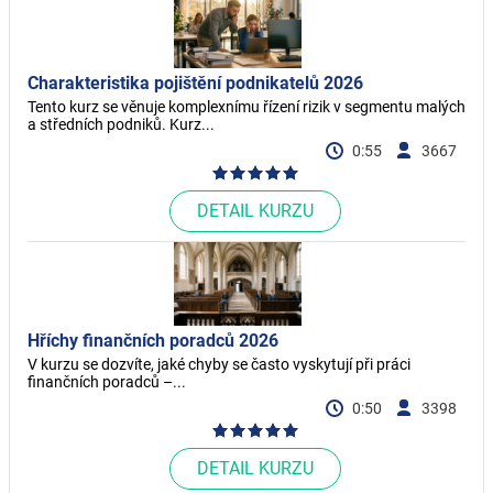
Charakteristika pojištění podnikatelů 2026
Tento kurz se věnuje komplexnímu řízení rizik v segmentu malých
a středních podniků. Kurz...
0:55
3667
DETAIL KURZU
Hříchy finančních poradců 2026
V kurzu se dozvíte, jaké chyby se často vyskytují při práci
finančních poradců –...
0:50
3398
DETAIL KURZU