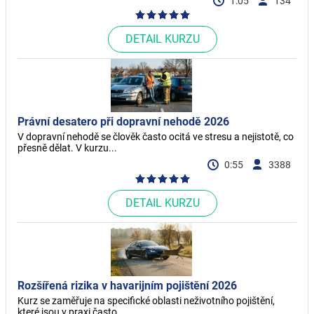
1:05
134
DETAIL KURZU
Právní desatero při dopravní nehodě 2026
V dopravní nehodě se člověk často ocitá ve stresu a nejistotě, co
přesně dělat. V kurzu...
0:55
3388
DETAIL KURZU
Rozšířená rizika v havarijním pojištění 2026
Kurz se zaměřuje na specifické oblasti neživotního pojištění,
které jsou v praxi často...