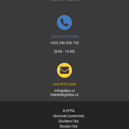
ZAVOLEJTE NÁM
+420 246 056 100
(8:00 - 15:00)
NAPIŠTE NÁM
info@efpa.cz
helpdesk@efpa.cz
© EFPA
Obchodní podmínky
Zkušební řád
Studijní řád