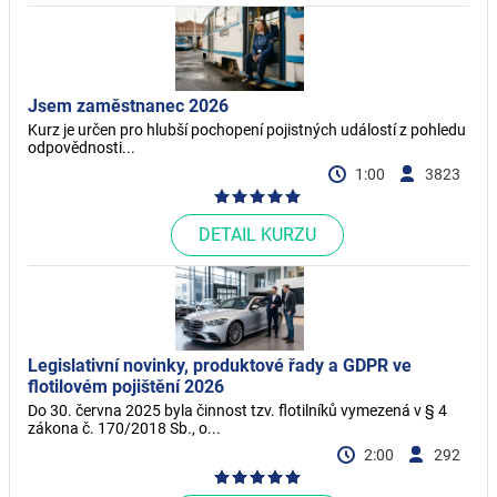
Jsem zaměstnanec 2026
Kurz je určen pro hlubší pochopení pojistných událostí z pohledu
odpovědnosti...
1:00
3823
DETAIL KURZU
Legislativní novinky, produktové řady a GDPR ve
flotilovém pojištění 2026
Do 30. června 2025 byla činnost tzv. flotilníků vymezená v § 4
zákona č. 170/2018 Sb., o...
2:00
292