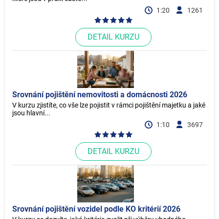
1:20
1261
DETAIL KURZU
Srovnání pojištění nemovitosti a domácnosti 2026
V kurzu zjistíte, co vše lze pojistit v rámci pojištění majetku a jaké
jsou hlavní...
1:10
3697
DETAIL KURZU
Srovnání pojištění vozidel podle KO kritérií 2026