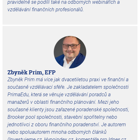
pravidelně se podílí také na odborných webinářích a
vzdělávání finančních profesionálů.
Zbyněk Prim, EFP
Zbyněk Prim má více jak dvacetiletou praxi ve finanční a
současně vzdělávací sféře. Je zakladatelem společnosti
PrimaEdu, která se věnuje vzdělávání poradců a
manažerů v oblasti finančního plánování. Mezi jeho
současné klienty jsou zařazené poradenské společnosti,
Brooker pool společnosti, stavební spořitelny nebo
jednotlivci z oboru finančního poradenství. Je autorem
nebo spoluautorem mnoha odborných článků
(Investujeme.cz, Hypoindex.cz, komentáře pro Idnes,cz