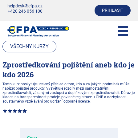
helpdesk@efpa.cz
PŘIHLÁSIT
+420 246 056 100
VŠECHNY KURZY
Zprostředkování pojištění aneb kdo je
kdo 2026
Tento kurz poskytuje ucelený přehled o tom, kdo a za jakých podmínek může
nabízet pojistné produkty. Vysvětluje rozdíly mezi samostatnými
zprostředkovateli, vázanými zástupci a doplňkovými zprostředkovateli. Důraz je
kladen na transparentnost prodeje, povinné registrace u ČNB a nezbytnost
soustavného vzdělávání pro udržení odborné licence.
Cena