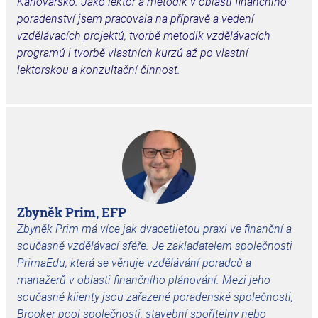
Karlovarsko. Jako lektor a metodik v oblasti finančního
poradenství jsem pracovala na přípravě a vedení
vzdělávacích projektů, tvorbě metodik vzdělávacích
programů i tvorbě vlastních kurzů až po vlastní
lektorskou a konzultační činnost.
Zbyněk Prim, EFP
Zbyněk Prim má více jak dvacetiletou praxi ve finanční a
současně vzdělávací sféře. Je zakladatelem společnosti
PrimaEdu, která se věnuje vzdělávání poradců a
manažerů v oblasti finančního plánování. Mezi jeho
současné klienty jsou zařazené poradenské společnosti,
Brooker pool společnosti, stavební spořitelny nebo