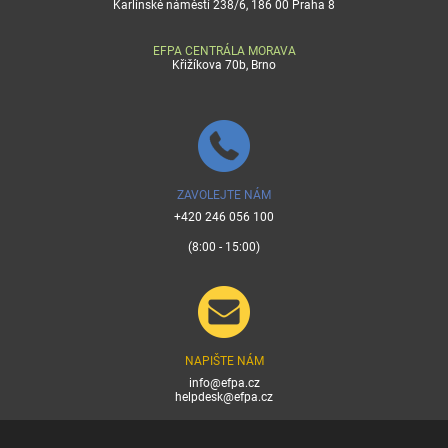
Karlínské náměstí 238/6, 186 00 Praha 8
EFPA CENTRÁLA MORAVA
Křižíkova 70b, Brno
ZAVOLEJTE NÁM
+420 246 056 100
(8:00 - 15:00)
NAPIŠTE NÁM
info@efpa.cz
helpdesk@efpa.cz