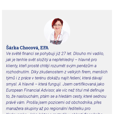
Šárka Chocová, EFA
Ve světě financí se pohybuji již 27 let. Dlouho mi vadilo,
jak je tenhle svět složitý a
nepřehledný – hlavně pro
klienty, kteří prostě chtějí rozumět svým penězům a
rozhodnutím. Díky zkušenostem z velkých firem, menších
týmů i z práce v terénu dokážu najít řešení, která dávají
smysl. A hlavně – která fungují.
Jsem certifikovaná jako
European Financial Advisor, ale víc než titul mě definuje
to, že naslouchám, ptám se a hledám cesty, které sednou
právě vám. Prošla jsem pozicemi od obchodníka, přes
manažera skupiny až po regionální ředitelku pro