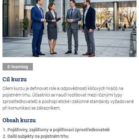
E-learning
Cíl kurzu
Cílem kurzu je definovat role a odpovědnosti klíčových hráčů na
pojistném trhu. Účastníci se naučí rozlišovat mezi různými typy
zprostředkovatelů a pochopí etické i zákonné standardy vyžadované
při komunikaci se zákazníkem.
Obsah kurzu
1. Pojišťovny, zajišťovny a pojišťovací zprostředkovatelé
2. Další subjekty na pojistném trhu