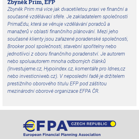
Zbyněk Prim, EFP
Zbyněk Prim má více jak dvacetiletou praxi ve finanční a
současně vzdělávací sféře. Je zakladatelem společnosti
PrimaEdu, která se věnuje vzdělávání poradců a
manažerů v oblasti finančního plánování. Mezi jeho
současné klienty jsou zařazené poradenské společnosti,
Brooker pool společnosti, stavební spořitelny nebo
jednotlivci z oboru finančního poradenství. Je autorem
nebo spoluautorem mnoha odborných článků
(Investujeme.cz, Hypoindex.cz, komentáře pro Idnes,cz
nebo investicniweb.cz). V neposlední řadě je držitelem
prestižního oborového titulu EFP pod záštitou
mezinárodní oborové organizace EFPA ČR.