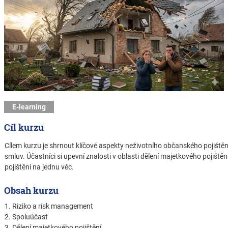
E-learning
Cíl kurzu
Cílem kurzu je shrnout klíčové aspekty neživotního občanského pojiště
smluv. Účastníci si upevní znalosti v oblasti dělení majetkového pojištěn
pojištění na jednu věc.
Obsah kurzu
1. Riziko a risk management
2. Spoluúčast
3. Dělení majetkového pojištění