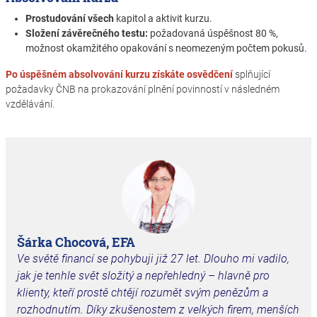
Prostudování všech
kapitol a aktivit kurzu.
Složení závěrečného testu:
požadovaná úspěšnost 80 %,
možnost okamžitého opakování s neomezeným počtem pokusů.
Po úspěšném absolvování kurzu získáte osvědčení
splňující
požadavky ČNB na prokazování plnění povinností v následném
vzdělávání.
Šárka Chocová, EFA
Ve světě financí se pohybuji již 27 let. Dlouho mi vadilo,
jak je tenhle svět složitý a
nepřehledný – hlavně pro
klienty, kteří prostě chtějí rozumět svým penězům a
rozhodnutím. Díky zkušenostem z velkých firem, menších