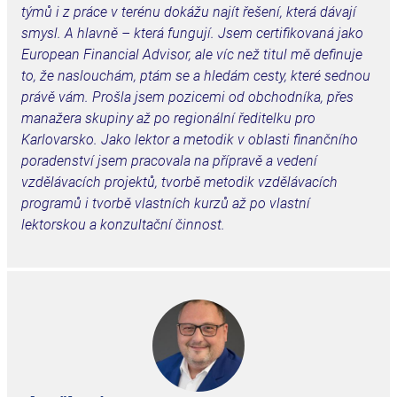
týmů i z práce v terénu dokážu najít řešení, která dávají
smysl. A hlavně – která fungují.
Jsem certifikovaná jako
European Financial Advisor, ale víc než titul mě definuje
to, že naslouchám, ptám se a hledám cesty, které sednou
právě vám. Prošla jsem pozicemi od obchodníka, přes
manažera skupiny až po regionální ředitelku pro
Karlovarsko. Jako lektor a metodik v oblasti finančního
poradenství jsem pracovala na přípravě a vedení
vzdělávacích projektů, tvorbě metodik vzdělávacích
programů i tvorbě vlastních kurzů až po vlastní
lektorskou a konzultační činnost.