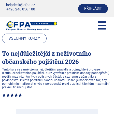
helpdesk@efpa.cz
PŘIHLÁSIT
+420 246 056 100
VŠECHNY KURZY
To nejdůležitější z neživotního
občanského pojištění 2026
Tento kurz se zaměřuje na nejdůležitější pravidla a pojmy, které provázejí
distribuci neživotního pojištění. Kurz vysvětluje praktické dopady podpojištění,
rozdíly mezi různými typy pojistných částek a seznamuje účastníky s
povinnostmi klienta po vzniku škodní události. Obsah je koncipován tak, aby
pomohl minimalizovat chyby v poradenské praxi a zajistil klientům maximální
právní i finanční jistotu.