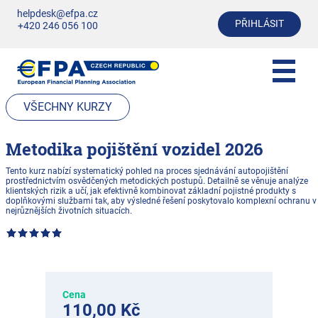
helpdesk@efpa.cz
PŘIHLÁSIT
+420 246 056 100
VŠECHNY KURZY
Metodika pojištění vozidel 2026
Tento kurz nabízí systematický pohled na proces sjednávání autopojištění
prostřednictvím osvědčených metodických postupů. Detailně se věnuje analýze
klientských rizik a učí, jak efektivně kombinovat základní pojistné produkty s
doplňkovými službami tak, aby výsledné řešení poskytovalo komplexní ochranu v
nejrůznějších životních situacích.
Cena
110,00 Kč