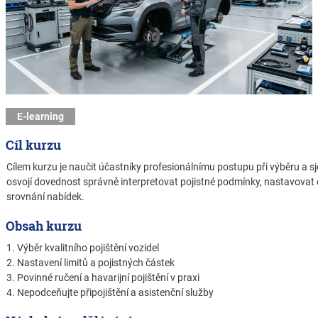
E-learning
Cíl kurzu
Cílem kurzu je naučit účastníky profesionálnímu postupu při výběru a sje
osvojí dovednost správně interpretovat pojistné podmínky, nastavovat o
srovnání nabídek.
Obsah kurzu
1. Výběr kvalitního pojištění vozidel
2. Nastavení limitů a pojistných částek
3. Povinné ručení a havarijní pojištění v praxi
4. Nepodceňujte připojištění a asistenční služby