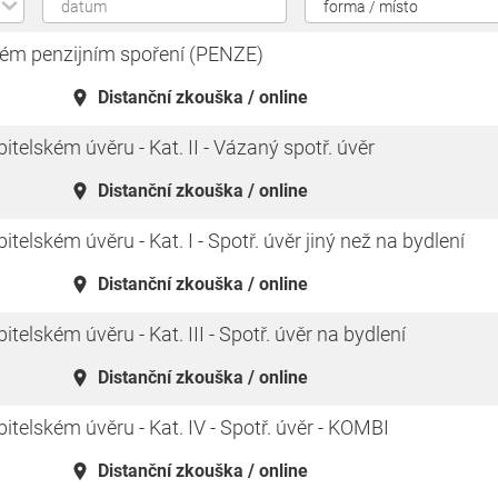
ém penzijním spoření (PENZE)
Distanční zkouška / online
telském úvěru - Kat. II - Vázaný spotř. úvěr
Distanční zkouška / online
elském úvěru - Kat. I - Spotř. úvěr jiný než na bydlení
Distanční zkouška / online
elském úvěru - Kat. III - Spotř. úvěr na bydlení
Distanční zkouška / online
telském úvěru - Kat. IV - Spotř. úvěr - KOMBI
Distanční zkouška / online