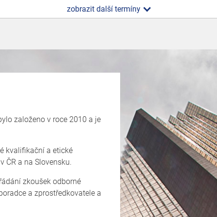
zobrazit další termíny
lo založeno v roce 2010 a je
 kvalifikační a etické
 v ČR a na Slovensku.
ořádání zkoušek odborné
 poradce a zprostředkovatele a