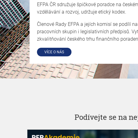
EFPA ČR sdružuje špičkové poradce na českém tr
vzdělávání a rozvoj, udržuje etický kodex.
Členové Rady EFPA a jejích komisí se podílí na
pracovních skupin i legislativních předpisů. Vy
zkvalitňování českého trhu finančního poraden
VÍCE O NÁS
Podívejte se na n