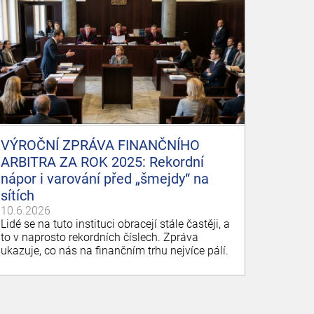
VÝROČNÍ ZPRÁVA FINANČNÍHO
ARBITRA ZA ROK 2025: Rekordní
nápor i varování před „šmejdy“ na
sítích
10.6.2026
Lidé se na tuto instituci obracejí stále častěji, a
to v naprosto rekordních číslech. Zpráva
ukazuje, co nás na finančním trhu nejvíce pálí.