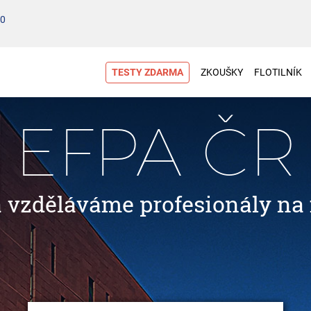
00
TESTY ZDARMA
ZKOUŠKY
FLOTILNÍK
EFPA ČR
a vzděláváme profesionály na