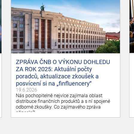
ZPRÁVA ČNB O VÝKONU DOHLEDU
ZA ROK 2025: Aktuální počty
poradců, aktualizace zkoušek a
posvícení si na „finfluencery“
19.6.2026
Nás pochopitelně nejvíce zajímala oblast
distribuce finančních produktů a s ní spojené
odborné zkoušky. Co zajímavého zpráva
přinesla?