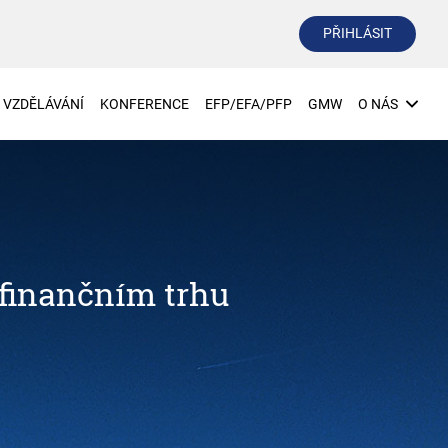
PŘIHLÁSIT
VZDĚLÁVÁNÍ
KONFERENCE
EFP/EFA/PFP
GMW
O NÁS
 finančním trhu