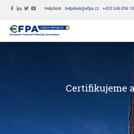
Helpdesk
helpdesk@efpa.cz
+420 246 056 1
Certifikujeme 