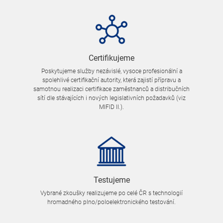
Certifikujeme
Poskytujeme služby nezávislé, vysoce profesionální a
spolehlivé certifikační autority, která zajistí přípravu a
samotnou realizaci certifikace zaměstnanců a distribučních
sítí dle stávajících i nových legislativních požadavků (viz
MIFID II.).
Testujeme
Vybrané zkoušky realizujeme po celé ČR s technologií
hromadného plno/poloelektronického testování.