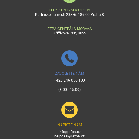
EFPA CENTRÁLA ČECHY
Karlínské náměstí 238/6, 186 00 Praha 8
EFPA CENTRÁLA MORAVA
Křižíkova 70b, Brno
ZAVOLEJTE NÁM
+420 246 056 100
(8:00 - 15:00)
NAPIŠTE NÁM
info@efpa.cz
helpdesk@efpa.cz