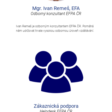
Mgr. Ivan Remeš, EFA
Odborný konzultant EFPA ČR
Ivan Remeš je odborným konzultantem EFPA ČR. Pomáhá
nám udržovat trvale vysokou odbornou úroveň vzdělávání.
Zákaznická podpora
Helpdesk EFPA ČR