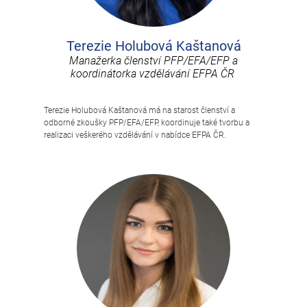
Terezie Holubová Kaštanová
Manažerka členství PFP/EFA/EFP a
koordinátorka vzdělávání EFPA ČR
Terezie Holubová Kaštanová má na starost členství a
odborné zkoušky PFP/EFA/EFP, koordinuje také tvorbu a
realizaci veškerého vzdělávání v nabídce EFPA ČR.