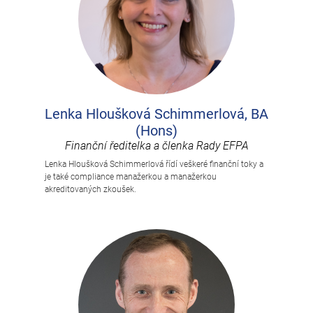
Lenka Hloušková Schimmerlová, BA
(Hons)
Finanční ředitelka a členka Rady EFPA
Lenka Hloušková Schimmerlová řídí veškeré finanční toky a
je také compliance manažerkou a manažerkou
akreditovaných zkoušek.