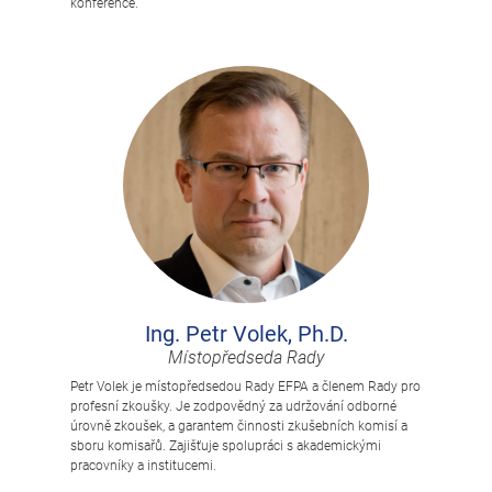
konference.
Ing. Petr Volek, Ph.D.
Místopředseda Rady
Petr Volek je místopředsedou Rady EFPA a členem Rady pro
profesní zkoušky. Je zodpovědný za udržování odborné
úrovně zkoušek, a garantem činnosti zkušebních komisí a
sboru komisařů. Zajišťuje spolupráci s akademickými
pracovníky a institucemi.