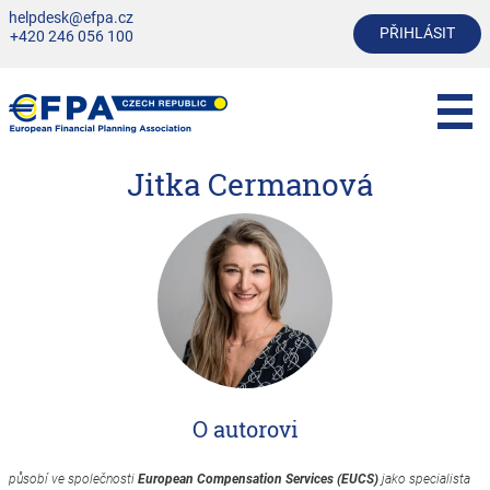
helpdesk@efpa.cz
PŘIHLÁSIT
+420 246 056 100
Jitka Cermanová
O autorovi
působí ve společnosti
European Compensation Services (EUCS)
jako specialista