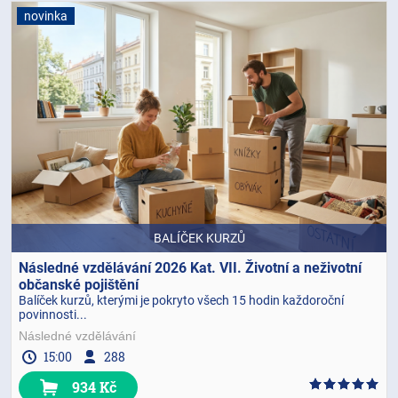
novinka
BALÍČEK KURZŮ
Následné vzdělávání 2026 Kat. VII. Životní a neživotní
občanské pojištění
Balíček kurzů, kterými je pokryto všech 15 hodin každoroční
povinnosti...
Následné vzdělávání
15:00
288
934 Kč