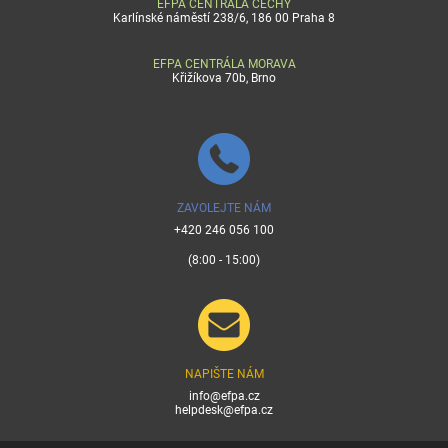
EFPA CENTRÁLA ČECHY
Karlínské náměstí 238/6, 186 00 Praha 8
EFPA CENTRÁLA MORAVA
Křižíkova 70b, Brno
ZAVOLEJTE NÁM
+420 246 056 100
(8:00 - 15:00)
NAPIŠTE NÁM
info@efpa.cz
helpdesk@efpa.cz