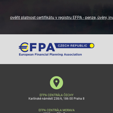
ověřit platnost certifikátu v registru EFPA - penze, úvěry, in
EFPA CENTRÁLA ČECHY
Karlínské náměstí 238/6, 186 00 Praha 8
EFPA CENTRÁLA MORAVA