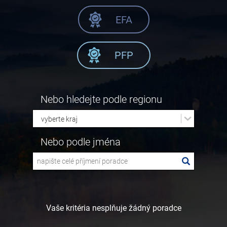
EFA
PFP
Nebo hledejte podle regionu
Nebo podle jména
Vaše kritéria nesplňuje žádný poradce