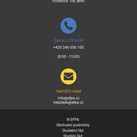
Křižíkova 70b, Brno
ZAVOLEJTE NÁM
+420 246 056 100
(8:00 - 15:00)
NAPIŠTE NÁM
info@efpa.cz
helpdesk@efpa.cz
© EFPA
Obchodní podmínky
Zkušební řád
Studijní řád