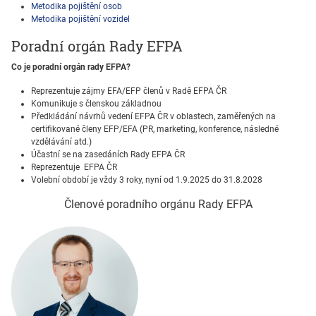
Metodika pojištění osob
Metodika pojištění vozidel
Poradní orgán Rady EFPA
Co je poradní orgán rady EFPA?
Reprezentuje zájmy EFA/EFP členů v Radě EFPA ČR
Komunikuje s členskou základnou
Předkládání návrhů vedení EFPA ČR v oblastech, zaměřených na
certifikované členy EFP/EFA (PR, marketing, konference, následné
vzdělávání atd.)
Účastní se na zasedáních Rady EFPA ČR
Reprezentuje EFPA ČR
Volební období je vždy 3 roky, nyní od 1.9.2025 do 31.8.2028
Členové poradního orgánu Rady EFPA