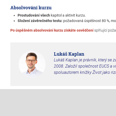
Absolvování kurzu
Prostudování všech
kapitol a aktivit kurzu.
Složení závěrečného testu:
požadovaná úspěšnost 80 %, mo
Po úspěšném absolvování kurzu získáte osvědčení
splňující pož
Lukáš Kaplan
Lukáš Kaplan je právník, který se 
2008. Založil společnost EUCS a víc
spoluautorem knížky Život jako riz