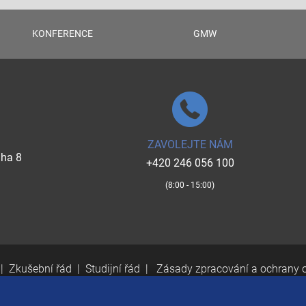
KONFERENCE
GMW
ZAVOLEJTE NÁM
aha 8
+420 246 056 100
(8:00 - 15:00)
Zkušební řád
Studijní řád
Zásady zpracování a ochrany 
v.10419