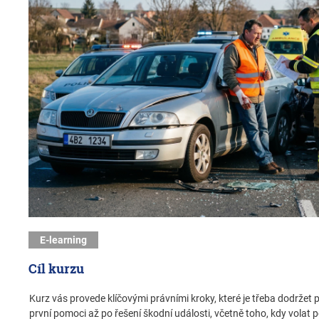
E-learning
Cíl kurzu
Kurz vás provede klíčovými právními kroky, které je třeba dodržet
první pomoci až po řešení škodní události, včetně toho, kdy volat