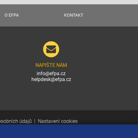
O EFPA
KONTAKT
NAPIŠTE NÁM
info@efpa.cz
helpdesk@efpa.cz
osobních údajů
Nastavení cookies