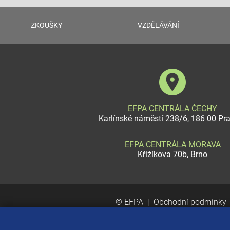
ZKOUŠKY
VZDĚLÁVÁNÍ
EFPA CENTRÁLA ČECHY
Karlínské náměstí 238/6, 186 00 Pr
EFPA CENTRÁLA MORAVA
Křižíkova 70b, Brno
© EFPA
Obchodní podmínky