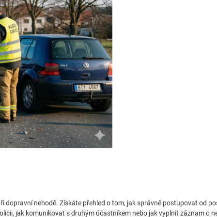
 při dopravní nehodě. Získáte přehled o tom, jak správně postupovat od po
 policii, jak komunikovat s druhým účastníkem nebo jak vyplnit záznam o 