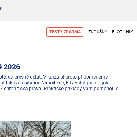
00
TESTY ZDARMA
ZKOUŠKY
FLOTILNÍK
ě 2026
totě, co přesně dělat. V kurzu si proto připomeneme
takovou situaci. Naučíte se, kdy volat policii, jak
k chránit svá práva. Praktické příklady vám pomohou si