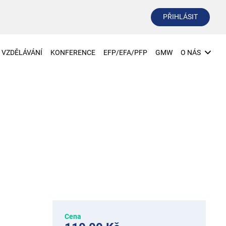
PŘIHLÁSIT
VZDĚLÁVÁNÍ
KONFERENCE
EFP/EFA/PFP
GMW
O NÁS
Cena