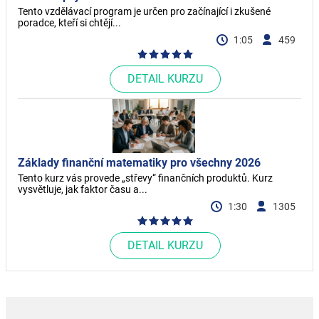
Tento vzdělávací program je určen pro začínající i zkušené
poradce, kteří si chtějí...
1:05
459
DETAIL KURZU
Základy finanční matematiky pro všechny 2026
Tento kurz vás provede „střevy“ finančních produktů. Kurz
vysvětluje, jak faktor času a...
1:30
1305
DETAIL KURZU