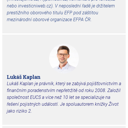
nebo investicniweb.cz). V neposlední řadě je držitelem
prestižního oborového titulu EFP pod záštitou
mezinárodní oborové organizace EFPA ČR.
Lukáš Kaplan
Lukáš Kaplan je právník, který se zabývá pojišťovnictvím a
finančním poradenstvím nepřetržitě od roku 2008. Založil
společnost EUCS a více než 10 let se specializuje na
řešení pojistných událostí. Je spoluautorem knížky Život
jako riziko 2.