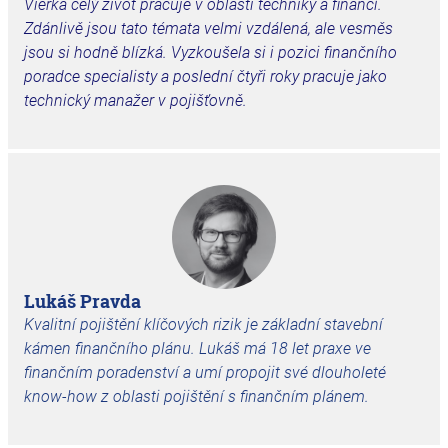
Vierka celý život pracuje v oblasti techniky a financí.
Zdánlivě jsou tato témata velmi vzdálená, ale vesměs
jsou si hodně blízká. Vyzkoušela si i pozici finančního
poradce specialisty a poslední čtyři roky pracuje jako
technický manažer v pojišťovně.
Lukáš Pravda
Kvalitní pojištění klíčových rizik je základní stavební
kámen finančního plánu. Lukáš má 18 let praxe ve
finančním poradenství a umí propojit své dlouholeté
know-how z oblasti pojištění s finančním plánem.