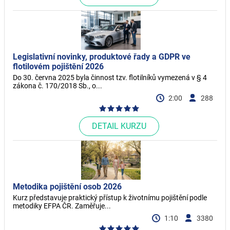
Legislativní novinky, produktové řady a GDPR ve
flotilovém pojištění 2026
Do 30. června 2025 byla činnost tzv. flotilníků vymezená v § 4
zákona č. 170/2018 Sb., o...
2:00
288
DETAIL KURZU
Metodika pojištění osob 2026
Kurz představuje praktický přístup k životnímu pojištění podle
metodiky EFPA ČR. Zaměřuje...
1:10
3380