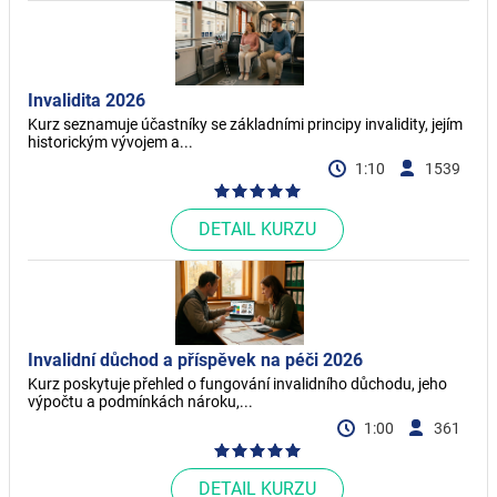
Invalidita 2026
Kurz seznamuje účastníky se základními principy invalidity, jejím
historickým vývojem a...
1:10
1539
DETAIL KURZU
Invalidní důchod a příspěvek na péči 2026
Kurz poskytuje přehled o fungování invalidního důchodu, jeho
výpočtu a podmínkách nároku,...
1:00
361
DETAIL KURZU