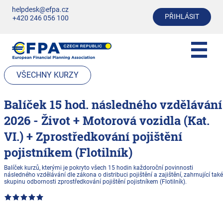
helpdesk@efpa.cz
PŘIHLÁSIT
+420 246 056 100
VŠECHNY KURZY
Balíček 15 hod. následného vzdělávání
2026 - Život + Motorová vozidla (Kat.
VI.) + Zprostředkování pojištění
pojistníkem (Flotilník)
Balíček kurzů, kterými je pokryto všech 15 hodin každoroční povinnosti
následného vzdělávání dle zákona o distribuci pojištění a zajištění, zahrnující také
skupinu odbornosti zprostředkování pojištění pojistníkem (Flotilník).