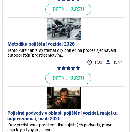
DETAIL KURZU
Metodika pojištění vozidel 2026
Tento kurz nabízí systematický pohled na proces sjednávání
autopojištění prostřednictvím...
1:00
4347
DETAIL KURZU
Pojistné podvody v oblasti pojištění vozidel, majetku,
odpovědnosti, osob 2026
Kurz představuje problematiku pojistných podvodů, právní
aspekty a typy pojistných...