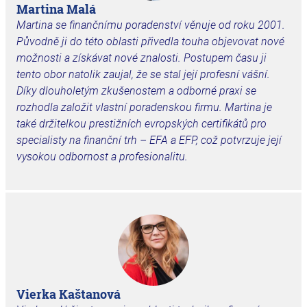
Martina Malá
Martina se finančnímu poradenství věnuje od roku 2001.
Původně ji do této oblasti přivedla touha objevovat nové
možnosti a získávat nové znalosti. Postupem času ji
tento obor natolik zaujal, že se stal její profesní vášní.
Díky dlouholetým zkušenostem a odborné praxi se
rozhodla založit vlastní poradenskou firmu. Martina je
také držitelkou prestižních evropských certifikátů pro
specialisty na finanční trh – EFA a EFP, což potvrzuje její
vysokou odbornost a profesionalitu.
Vierka Kaštanová