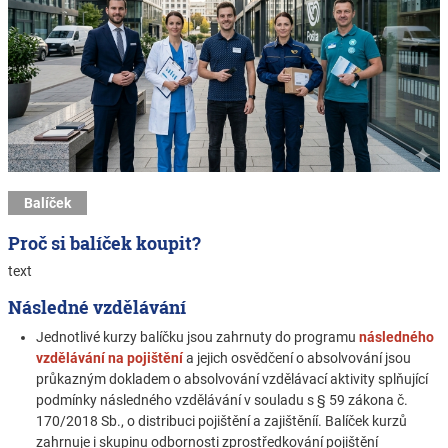
Balíček
Proč si balíček koupit?
text
Následné vzdělávání
Jednotlivé kurzy balíčku jsou zahrnuty do programu
následného
vzdělávání na pojištění
a jejich osvědčení o absolvování jsou
průkazným dokladem o absolvování vzdělávací aktivity splňující
podmínky následného vzdělávání v souladu s § 59 zákona č.
170/2018 Sb., o distribuci pojištění a zajištěníí. Balíček kurzů
zahrnuje i skupinu odbornosti zprostředkování pojištění