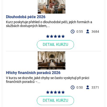
Dlouhodobá péče 2026
Kurz poskytuje přehled o dlouhodobé péči, jejích formách a
službách dostupných lidem,...
0:55
3684
DETAIL KURZU
Hříchy finančních poradců 2026
V kurzu se dozvíte, jaké chyby se často vyskytují při práci
finančních poradců –...
0:50
3371
DETAIL KURZU