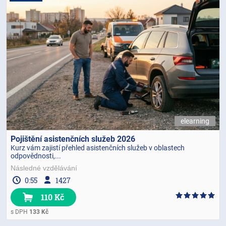
elearning
Pojištění asistenčních služeb 2026
Kurz vám zajistí přehled asistenčních služeb v oblastech
odpovědnosti,...
Následné vzdělávání
0:55
1427
110 Kč
s DPH
133 Kč