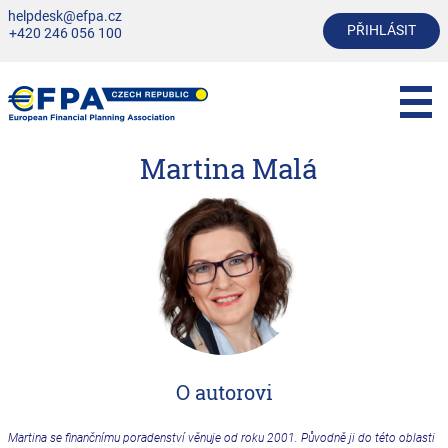
helpdesk@efpa.cz
PŘIHLÁSIT
+420 246 056 100
Martina Malá
O autorovi
Martina se finančnímu poradenství věnuje od roku 2001. Původně ji do této oblasti