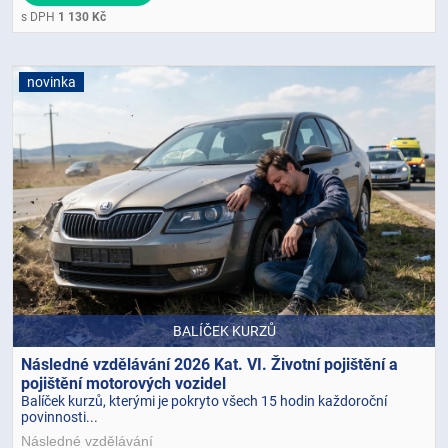
s DPH
1 130 Kč
novinka
BALÍČEK KURZŮ
Následné vzdělávání 2026 Kat. VI. Životní pojištění a
pojištění motorových vozidel
Balíček kurzů, kterými je pokryto všech 15 hodin každoroční
povinnosti...
Následné vzdělávání