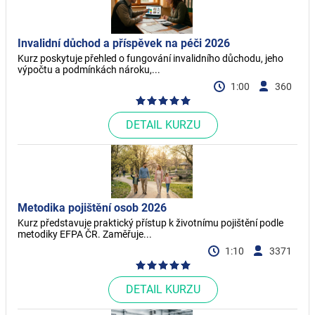
Invalidní důchod a příspěvek na péči 2026
Kurz poskytuje přehled o fungování invalidního důchodu, jeho
výpočtu a podmínkách nároku,...
1:00
360
DETAIL KURZU
Metodika pojištění osob 2026
Kurz představuje praktický přístup k životnímu pojištění podle
metodiky EFPA ČR. Zaměřuje...
1:10
3371
DETAIL KURZU