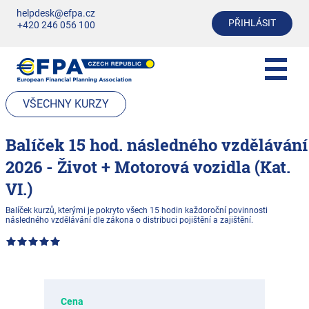
helpdesk@efpa.cz
PŘIHLÁSIT
+420 246 056 100
VŠECHNY KURZY
Balíček 15 hod. následného vzdělávání
2026 - Život + Motorová vozidla (Kat.
VI.)
Balíček kurzů, kterými je pokryto všech 15 hodin každoroční povinnosti
následného vzdělávání dle zákona o distribuci pojištění a zajištění.
Cena