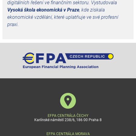
digitálních řešení ve finančním sektoru. Vystudovala
Vysoká škola ekonomická v Praze
, kde získala
ekonomické vzdělání, které uplatňuje ve své profesní
praxi.
EFPA CENTRÁLA ČECHY
Karlínské náměstí 238/6, 186 00 Praha 8
EFPA CENTRÁLA MORAVA