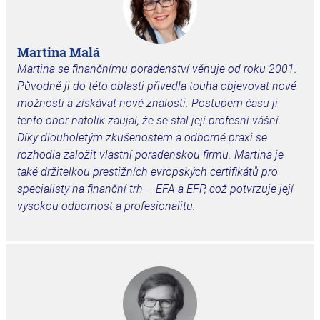
Martina Malá
Martina se finančnímu poradenství věnuje od roku 2001.
Původně ji do této oblasti přivedla touha objevovat nové
možnosti a získávat nové znalosti. Postupem času ji
tento obor natolik zaujal, že se stal její profesní vášní.
Díky dlouholetým zkušenostem a odborné praxi se
rozhodla založit vlastní poradenskou firmu. Martina je
také držitelkou prestižních evropských certifikátů pro
specialisty na finanční trh – EFA a EFP, což potvrzuje její
vysokou odbornost a profesionalitu.