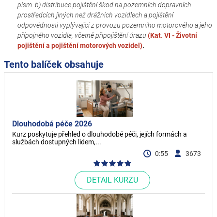
písm. b) distribuce pojištění škod na pozemních dopravních
prostředcích jiných než drážních vozidlech a pojištění
odpovědnosti vyplývající z provozu pozemního motorového a jeho
přípojného vozidla, včetně připojištění úrazu
(Kat. VI - Životní
pojištění a pojištění motorových vozidel)
.
Tento balíček obsahuje
Dlouhodobá péče 2026
Kurz poskytuje přehled o dlouhodobé péči, jejích formách a
službách dostupných lidem,...
0:55
3673
DETAIL KURZU