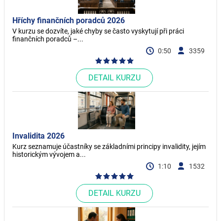
Hříchy finančních poradců 2026
V kurzu se dozvíte, jaké chyby se často vyskytují při práci
finančních poradců –...
0:50
3359
DETAIL KURZU
Invalidita 2026
Kurz seznamuje účastníky se základními principy invalidity, jejím
historickým vývojem a...
1:10
1532
DETAIL KURZU