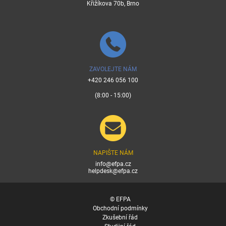
Křižíkova 70b, Brno
ZAVOLEJTE NÁM
+420 246 056 100
(8:00 - 15:00)
NAPIŠTE NÁM
info@efpa.cz
helpdesk@efpa.cz
© EFPA
Obchodní podmínky
Zkušební řád