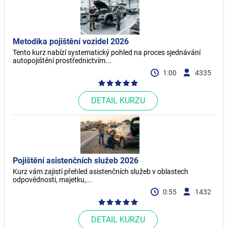
Metodika pojištění vozidel 2026
Tento kurz nabízí systematický pohled na proces sjednávání
autopojištění prostřednictvím...
1:00
4335
DETAIL KURZU
Pojištění asistenčních služeb 2026
Kurz vám zajistí přehled asistenčních služeb v oblastech
odpovědnosti, majetku,...
0:55
1432
DETAIL KURZU