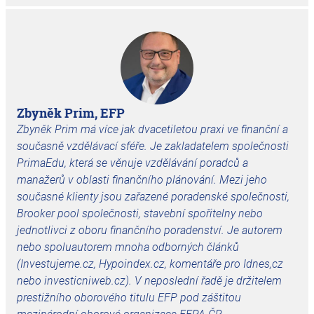
Zbyněk Prim, EFP
Zbyněk Prim má více jak dvacetiletou praxi ve finanční a
současně vzdělávací sféře. Je zakladatelem společnosti
PrimaEdu, která se věnuje vzdělávání poradců a
manažerů v oblasti finančního plánování. Mezi jeho
současné klienty jsou zařazené poradenské společnosti,
Brooker pool společnosti, stavební spořitelny nebo
jednotlivci z oboru finančního poradenství. Je autorem
nebo spoluautorem mnoha odborných článků
(Investujeme.cz, Hypoindex.cz, komentáře pro Idnes,cz
nebo investicniweb.cz). V neposlední řadě je držitelem
prestižního oborového titulu EFP pod záštitou