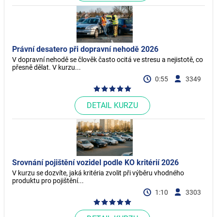
Právní desatero při dopravní nehodě 2026
V dopravní nehodě se člověk často ocitá ve stresu a nejistotě, co
přesně dělat. V kurzu...
0:55
3349
DETAIL KURZU
Srovnání pojištění vozidel podle KO kritérií 2026
V kurzu se dozvíte, jaká kritéria zvolit při výběru vhodného
produktu pro pojištění...
1:10
3303