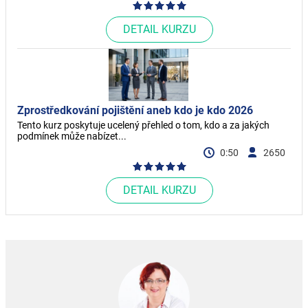
DETAIL KURZU
Zprostředkování pojištění aneb kdo je kdo 2026
Tento kurz poskytuje ucelený přehled o tom, kdo a za jakých
podmínek může nabízet...
0:50
2650
DETAIL KURZU