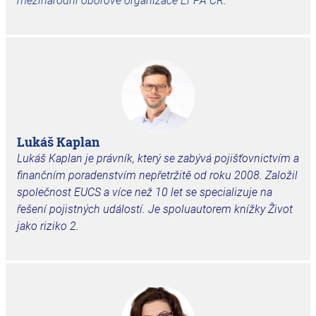
mezinárodní oborové organizace EFPA ČR.
Lukáš Kaplan
Lukáš Kaplan je právník, který se zabývá pojišťovnictvím a
finančním poradenstvím nepřetržitě od roku 2008. Založil
společnost EUCS a více než 10 let se specializuje na
řešení pojistných událostí. Je spoluautorem knížky Život
jako riziko 2.