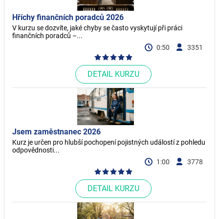
Hříchy finančních poradců 2026
V kurzu se dozvíte, jaké chyby se často vyskytují při práci
finančních poradců –...
0:50
3351
DETAIL KURZU
Jsem zaměstnanec 2026
Kurz je určen pro hlubší pochopení pojistných událostí z pohledu
odpovědnosti...
1:00
3778
DETAIL KURZU