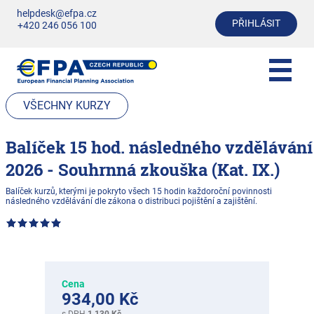
helpdesk@efpa.cz
PŘIHLÁSIT
+420 246 056 100
VŠECHNY KURZY
Balíček 15 hod. následného vzdělávání
2026 - Souhrnná zkouška (Kat. IX.)
Balíček kurzů, kterými je pokryto všech 15 hodin každoroční povinnosti
následného vzdělávání dle zákona o distribuci pojištění a zajištění.
Cena
934,00 Kč