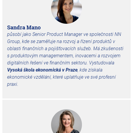
Sandra Mano
působí jako Senior Product Manager ve společnosti
NN
Group
, kde se zaměřuje na rozvoj a řízení produktů v
oblasti finančních a pojišťovacích služeb. Má zkušenosti
s produktovým managementem, inovacemi a rozvojem
digitálních řešení ve finančním sektoru. Vystudovala
Vysoká škola ekonomická v Praze
, kde získala
ekonomické vzdělání, které uplatňuje ve své profesní
praxi.