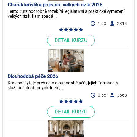
Charakteristika pojištění velkých rizik 2026
Tento kurz podrobně rozebírá legislativní a praktické vymezení
velkých rizik, kam spadá...
1:00
2314
DETAIL KURZU
Dlouhodobá péče 2026
Kurz poskytuje přehled o dlouhodobé péči, jejích formách a
službách dostupných lidem,...
0:55
3668
DETAIL KURZU