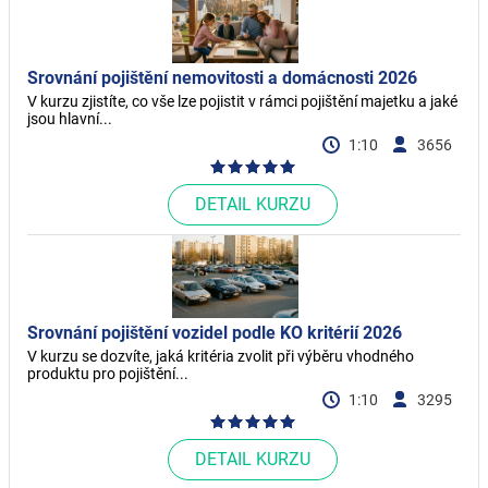
Srovnání pojištění nemovitosti a domácnosti 2026
V kurzu zjistíte, co vše lze pojistit v rámci pojištění majetku a jaké
jsou hlavní...
1:10
3656
DETAIL KURZU
Srovnání pojištění vozidel podle KO kritérií 2026
V kurzu se dozvíte, jaká kritéria zvolit při výběru vhodného
produktu pro pojištění...
1:10
3295
DETAIL KURZU