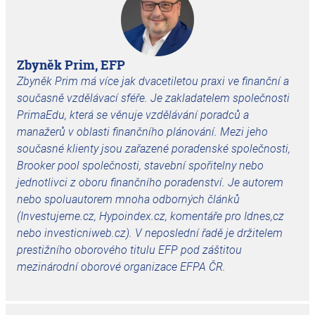
Zbyněk Prim, EFP
Zbyněk Prim má více jak dvacetiletou praxi ve finanční a
současně vzdělávací sféře. Je zakladatelem společnosti
PrimaEdu, která se věnuje vzdělávání poradců a
manažerů v oblasti finančního plánování. Mezi jeho
současné klienty jsou zařazené poradenské společnosti,
Brooker pool společnosti, stavební spořitelny nebo
jednotlivci z oboru finančního poradenství. Je autorem
nebo spoluautorem mnoha odborných článků
(Investujeme.cz, Hypoindex.cz, komentáře pro Idnes,cz
nebo investicniweb.cz). V neposlední řadě je držitelem
prestižního oborového titulu EFP pod záštitou
mezinárodní oborové organizace EFPA ČR.