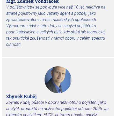
Mgr. Zdeněk Vondráček
V pojišťovnictví se pohybuje více než 10 let, nejdříve na
straně pojišťovny jako vázaný agent a později jako
zprostředkovatel v rámci makléřských společností.
Významnou část z této doby se zabývá pojištěním
podnikatelských a velkých rizik, kde sbírá jak teoretické,
tak praktické zkušenosti v rámci oboru v celém spektru
činností.
Zbyněk Kuběj
Zbyněk Kuběj
působí v oboru neživotního pojištění jako
analytik produktů na neživotní pojištění od roku 2006. Je
externím analytikem EUCS, autorem obsahu analýz