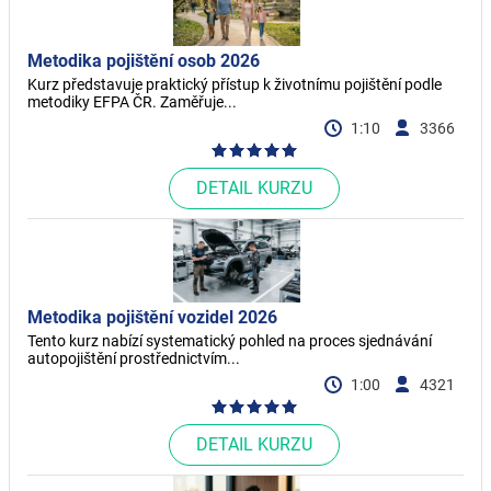
Metodika pojištění osob 2026
Kurz představuje praktický přístup k životnímu pojištění podle
metodiky EFPA ČR. Zaměřuje...
1:10
3366
DETAIL KURZU
Metodika pojištění vozidel 2026
Tento kurz nabízí systematický pohled na proces sjednávání
autopojištění prostřednictvím...
1:00
4321
DETAIL KURZU