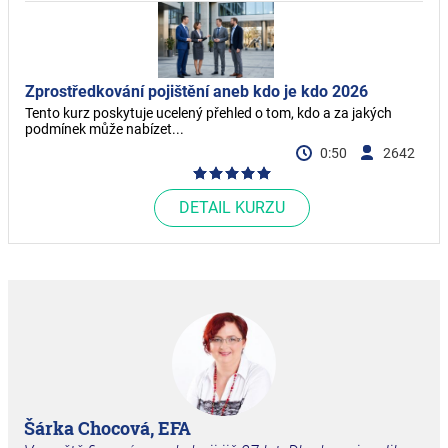
Zprostředkování pojištění aneb kdo je kdo 2026
Tento kurz poskytuje ucelený přehled o tom, kdo a za jakých
podmínek může nabízet...
0:50
2642
DETAIL KURZU
Šárka Chocová, EFA