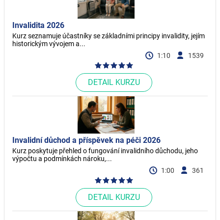
Invalidita 2026
Kurz seznamuje účastníky se základními principy invalidity, jejím
historickým vývojem a...
1:10
1539
DETAIL KURZU
Invalidní důchod a příspěvek na péči 2026
Kurz poskytuje přehled o fungování invalidního důchodu, jeho
výpočtu a podmínkách nároku,...
1:00
361
DETAIL KURZU