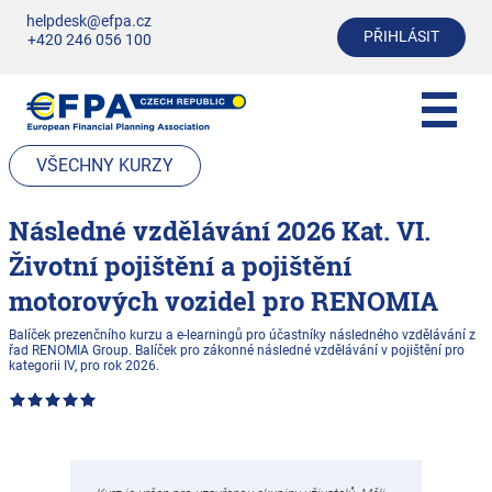
helpdesk@efpa.cz
PŘIHLÁSIT
+420 246 056 100
VŠECHNY KURZY
Následné vzdělávání 2026 Kat. VI.
Životní pojištění a pojištění
motorových vozidel pro RENOMIA
Balíček prezenčního kurzu a e-learningů pro účastníky následného vzdělávání z
řad RENOMIA Group. Balíček pro zákonné následné vzdělávání v pojištění pro
kategorii IV, pro rok 2026.