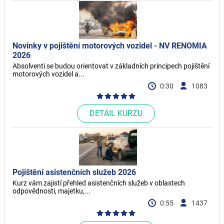
Novinky v pojištění motorových vozidel - NV RENOMIA
2026
Absolventi se budou orientovat v základních principech pojištění
motorových vozidel a...
0:30
1083
DETAIL KURZU
Pojištění asistenčních služeb 2026
Kurz vám zajistí přehled asistenčních služeb v oblastech
odpovědnosti, majetku,...
0:55
1437