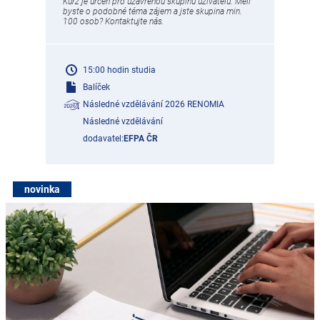
Kurz je určen pro uzavřenou skupinu uživatelů. Měli
byste o podobné téma zájem a jste skupina min.
100 osob? Kontaktujte nás.
15:00 hodin studia
Balíček
Následné vzdělávání 2026 RENOMIA
Následné vzdělávání
dodavatel:
EFPA ČR
novinka