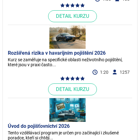
DETAIL KURZU
Rozšířená rizika v havarijním pojištění 2026
Kurz se zaměřuje na specifické oblasti neživotního pojištění,
které jsou v praxi často...
1:20
1257
DETAIL KURZU
Úvod do pojišťovnictví 2026
Tento vzdělávací program je určen pro začínající i zkušené
poradce, kteří si chtějí...