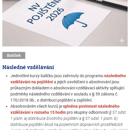
Balíček
Následné vzdělávání
Jednotlivé kurzy balíčku jsou zahrnuty do programu
následného
vzdělávání na pojištění
a jejich osvědčení o absolvování jsou
průkazným dokladem o absolvování vzdělávací aktivity splňující
podmínky následného vzdělávání v souladu s § 59 zákona č.
170/2018 Sb., o distribuci pojištění a zajištění.
Absolvováním všech kurzů je
splněna povinnost následného
vzdělávání v rozsahu 15 hodin
pro skupiny odbornosti
§ 57 odst.
1 písm. a) distribuce životního pojištění a § 57 odst. 1 písm. b)
distribuce pojištění škod na pozemních dopravních prostředcích