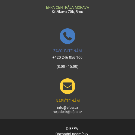
EFPA CENTRÁLA MORAVA
Křižíkova 70b, Brno
ZAVOLEJTE NÁM
+420 246 056 100
(8:00 - 15:00)
NAPIŠTE NÁM
info@efpa.cz
helpdesk@efpa.cz
© EFPA
Obchodní podmínky