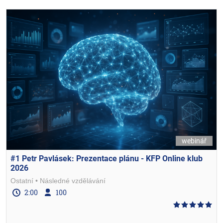
webinář
#1 Petr Pavlásek: Prezentace plánu - KFP Online klub
2026
Ostatní
Následné vzdělávání
2:00
100