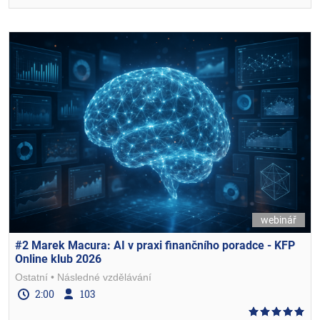
webinář
#2 Marek Macura: AI v praxi finančního poradce - KFP
Online klub 2026
Ostatní
Následné vzdělávání
2:00
103