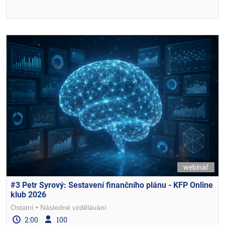
webinář
#3 Petr Syrový: Sestavení finančního plánu - KFP Online
klub 2026
Ostatní
Následné vzdělávání
2:00
100