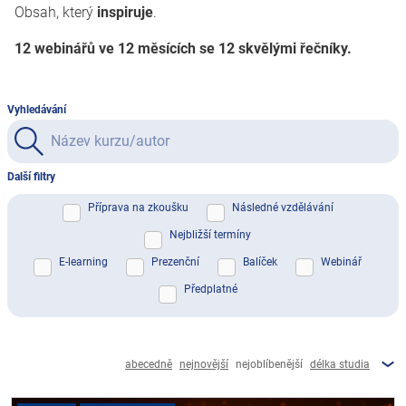
Obsah, který
inspiruje
.
12 webinářů ve 12 měsících se 12 skvělými řečníky.
Vyhledávání
Další filtry
Příprava na zkoušku
Následné vzdělávání
Nejbližší termíny
E-learning
Prezenční
Balíček
Webinář
Předplatné
abecedně
nejnovější
nejoblíbenější
délka studia