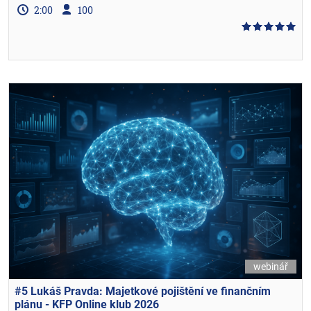
2:00
100
webinář
#5 Lukáš Pravda: Majetkové pojištění ve finančním
plánu​ - KFP Online klub 2026