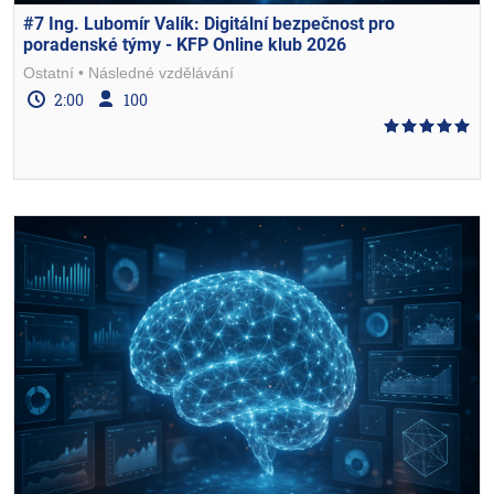
#7 Ing. Lubomír Valík: Digitální bezpečnost pro
poradenské týmy - KFP Online klub 2026
Ostatní
Následné vzdělávání
2:00
100