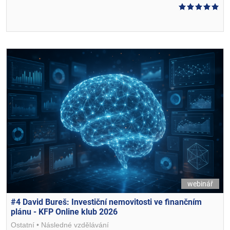
webinář
#4 David Bureš: Investiční nemovitosti ve finančním
plánu - KFP Online klub 2026
Ostatní
Následné vzdělávání