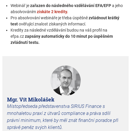
Webinář je
zařazen do následného vzdělávání EFA/EFP
a jeho
absolvováním
získáte 2 kredity.
Pro absolvování webináře je třeba úspěšně
zvládnout krátký
test
ověřující znalost získaných informací.
Kredity za následné vzdělávání budou na váš profil na
efpa.cz
zapsány automaticky do 10 minut po úspěšném
zvládnutí testu.
Mgr. Vít Mikolášek
Místopředseda představenstva SIRIUS Finance s
mnohaletou praxí z útvarů compliance a práva sdílí
právní minimum, které by měl znát finanční poradce při
správě peněz svých klientů.