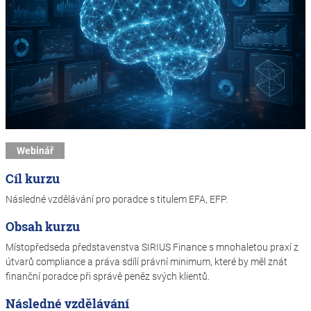
Webinář
Cíl kurzu
Následné vzdělávání pro poradce s titulem EFA, EFP.
Obsah kurzu
Místopředseda představenstva SIRIUS Finance s mnohaletou praxí z
útvarů compliance a práva sdílí právní minimum, které by měl znát
finanční poradce při správě peněz svých klientů.
Následné vzdělávání