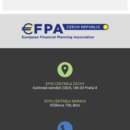
EFPA CENTRÁLA ČECHY
Karlínské náměstí 238/6, 186 00 Praha 8
EFPA CENTRÁLA MORAVA
Křižíkova 70b, Brno