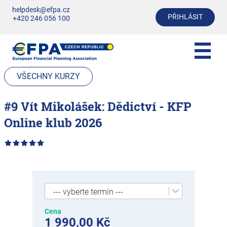
helpdesk@efpa.cz
PŘIHLÁSIT
+420 246 056 100
VŠECHNY KURZY
#9 Vít Mikolášek: Dědictví - KFP
Online klub 2026
Cena
1 990,00 Kč