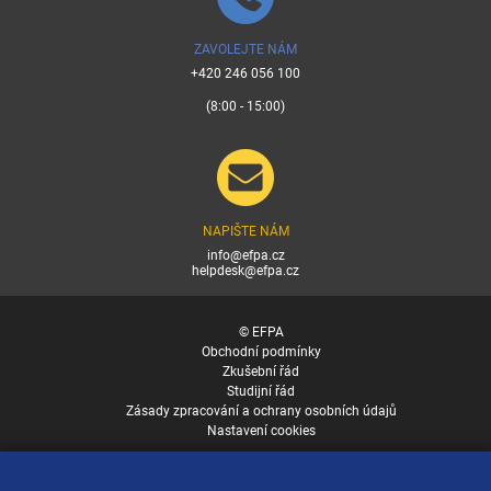
ZAVOLEJTE NÁM
+420 246 056 100
(8:00 - 15:00)
NAPIŠTE NÁM
info@efpa.cz
helpdesk@efpa.cz
© EFPA
Obchodní podmínky
Zkušební řád
Studijní řád
Zásady zpracování a ochrany osobních údajů
Nastavení cookies
v.10414