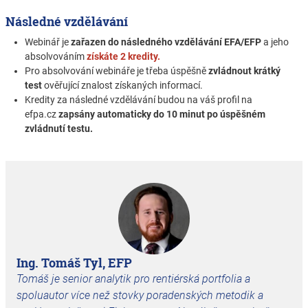
Následné vzdělávání
Webinář je
zařazen do následného vzdělávání EFA/EFP
a jeho
absolvováním
získáte 2 kredity.
Pro absolvování webináře je třeba úspěšně
zvládnout krátký
test
ověřující znalost získaných informací.
Kredity za následné vzdělávání budou na váš profil na
efpa.cz
zapsány automaticky do 10 minut po úspěšném
zvládnutí testu.
Ing. Tomáš Tyl, EFP
Tomáš je senior analytik pro rentiérská portfolia a
spoluautor více než stovky poradenských metodik a