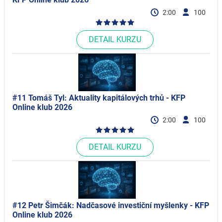
2:00
100
DETAIL KURZU
#11 Tomáš Tyl: Aktuality kapitálových trhů - KFP
Online klub 2026
2:00
100
DETAIL KURZU
#12 Petr Šimčák: Nadčasové investiční myšlenky - KFP
Online klub 2026