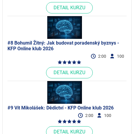
DETAIL KURZU
#8 Bohumil Žitný: Jak budovat poradenský byznys -
KFP Online klub 2026
2:00
100
DETAIL KURZU
#9 Vít Mikolášek: Dědictví - KFP Online klub 2026
2:00
100
DETAIL KURZU