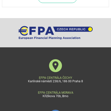
EFPA CENTRÁLA ČECHY
Karlínské náměstí 238/6, 186 00 Praha 8
EFPA CENTRÁLA MORAVA
Křižíkova 70b, Brno