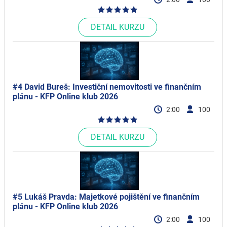
DETAIL KURZU
#4 David Bureš: Investiční nemovitosti ve finančním
plánu - KFP Online klub 2026
2:00
100
DETAIL KURZU
#5 Lukáš Pravda: Majetkové pojištění ve finančním
plánu​ - KFP Online klub 2026
2:00
100