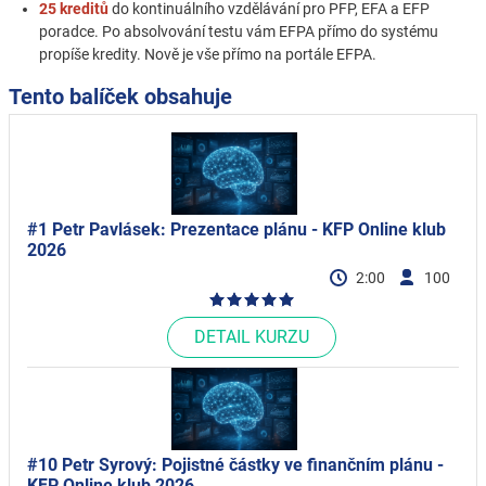
25 kreditů
do kontinuálního vzdělávání pro PFP, EFA a EFP
poradce. Po absolvování testu vám EFPA přímo do systému
propíše kredity. Nově je vše přímo na portále EFPA.
Tento balíček obsahuje
#1 Petr Pavlásek: Prezentace plánu - KFP Online klub
2026
2:00
100
DETAIL KURZU
#10 Petr Syrový: Pojistné částky ve finančním plánu -
KFP Online klub 2026