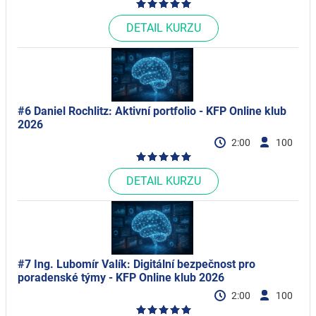
DETAIL KURZU
#6 Daniel Rochlitz: Aktivní portfolio - KFP Online klub
2026
2:00
100
DETAIL KURZU
#7 Ing. Lubomír Valík: Digitální bezpečnost pro
poradenské týmy - KFP Online klub 2026
2:00
100