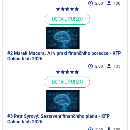
2:00
100
DETAIL KURZU
#2 Marek Macura: AI v praxi finančního poradce - KFP
Online klub 2026
2:00
103
DETAIL KURZU
#3 Petr Syrový: Sestavení finančního plánu - KFP
Online klub 2026ㅤ
2:00
100