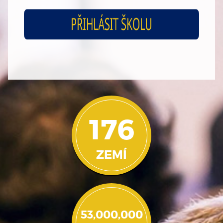
176
ZEMÍ
53,000,000