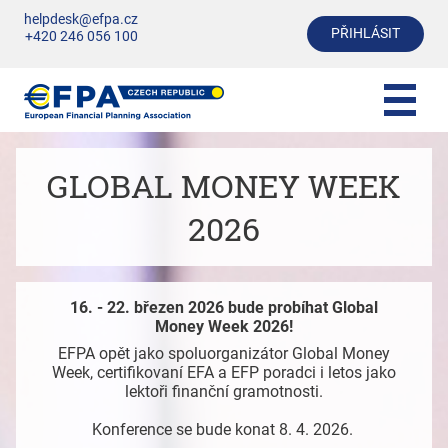
helpdesk@efpa.cz
PŘIHLÁSIT
+420 246 056 100
GLOBAL MONEY WEEK
2026
16. - 22. březen 2026 bude probíhat Global
Money Week 2026!
EFPA opět jako spoluorganizátor Global Money
Week, certifikovaní EFA a EFP poradci i letos jako
lektoři finanční gramotnosti.
Konference se bude konat 8. 4. 2026.