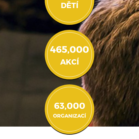
DĚTÍ
465,000
AKCÍ
63,000
ORGANIZACÍ