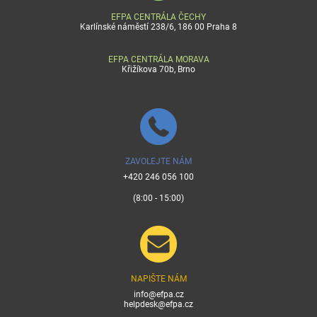
EFPA CENTRÁLA ČECHY
Karlínské náměstí 238/6, 186 00 Praha 8
EFPA CENTRÁLA MORAVA
Křižíkova 70b, Brno
ZAVOLEJTE NÁM
+420 246 056 100
(8:00 - 15:00)
NAPIŠTE NÁM
info@efpa.cz
helpdesk@efpa.cz