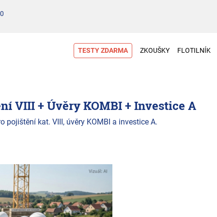
00
TESTY ZDARMA
ZKOUŠKY
FLOTILNÍK
í VIII + Úvěry KOMBI + Investice A
ojištění kat. VIII, úvěry KOMBI a investice A.