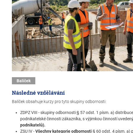
Balíček
Následné vzdělávání
Balíček obsahuje kurzy pro tyto skupiny odbornosti:
ZDPZ VIII - skupiny odbornosti § 57 odst. 1 písm. a) distribuce 
podnikatelské činnosti zákazníka, s výjimkou činností uveden
podnikatelů).
ZSU IV -
Všechny kategorie odbornosti
§ 60 odst. 4 písm. a)