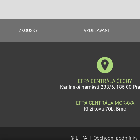
ZKOUŠKY
VZDĚLÁVÁNÍ
EFPA CENTRÁLA ČECHY
Karlínské náměstí 238/6, 186 00 Pr
EFPA CENTRÁLA MORAVA
Křižíkova 70b, Brno
© EFPA
Obchodní podmínky