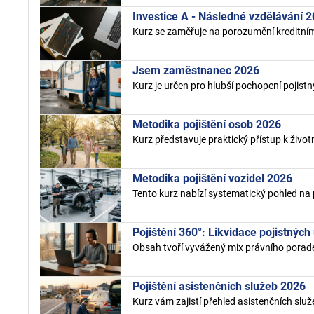
Investice A - Následné vzdělávání 
Kurz se zaměřuje na porozumění kreditnímu 
Jsem zaměstnanec 2026
Kurz je určen pro hlubší pochopení pojist
Metodika pojištění osob 2026
Kurz představuje praktický přístup k živo
Metodika pojištění vozidel 2026
Tento kurz nabízí systematický pohled na 
Pojištění 360°: Likvidace pojistných 
Obsah tvoří vyvážený mix právního porad
Pojištění asistenčních služeb 2026
Kurz vám zajistí přehled asistenčních služ