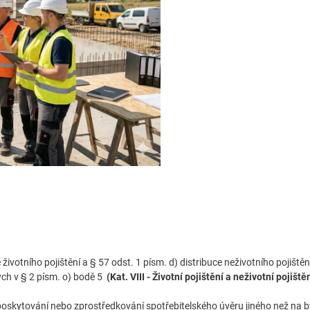
životního pojištění a § 57 odst. 1 písm. d) distribuce neživotního pojištění
ých v § 2 písm. o) bodě 5
(Kat. VIII - Životní pojištění a neživotní pojiště
 poskytování nebo zprostředkování spotřebitelského úvěru jiného než na b