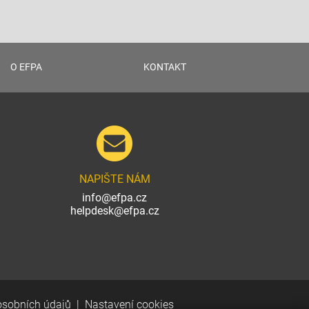
O EFPA
KONTAKT
NAPIŠTE NÁM
info@efpa.cz
helpdesk@efpa.cz
osobních údajů
Nastavení cookies