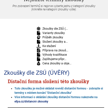
Pro zobrazení termínů si nejprve vyberte jednu z kategorií zkoušky
(klikněte na kategorii zkoušky výše).
Zkoušky dle ZSÚ (...
Varianty zkoušky
Průběh zkoušky
Složení zkoušky a...
Ke stažení
Příprava na zkouš...
Výhody kvalifikace
Zajištujeme přípr...
Cena zkoušky a obje...
Zkoušky dle ZSÚ (ÚVĚRY)
Distační forma složení této zkoušky
Tuto zkoušku je možné skládat rovněž distanční formou - zobrazte si
termíny s místem konání "Distanční zkouška"
Více informací o skládání zkoušky distanční formou naleznete na
efpa.cz/distancni-zkousky