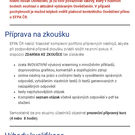
hlavní obsah Osvědčení, je za vzor považován takový, který v hlavních
bodech souhlasí s aktuálně vydávaným Osvědčením. V případě
pochybností je možné kdykoli ověřit platnost konkrétního Osvědčení přímo
u EFPA ČR.
Příprava na zkoušku
EFPA ČR nabízí "klasické" komplexní portfolio přípravných nástrojů, abyste
při zodpovědné přípravě zkoušku zvládli složit na první pokus. K
dispozici
ZDARMA KE ZKOUŠCE
tak získáváte:
zcela INOVATIVNÍ výukový e-learning s množstvím příkladů,
doprovodnou grafikou, komentáři a doplňujícími zdroji
online nástroj na práci s cvičnými testy s vysvětlením správných
odpovědí, vytvářením vlastních testů či testů generovaných z
neúspěšných odpovědí
testy nejchybovějších otázek
Kompletní
seznam otázek
včetně správných odpovědí v pdf ke
stažení.
Samostatně lze pro skupiny účastníků objednat
prezenční přípravný kurz
(4 nebo 8 hodin)
.