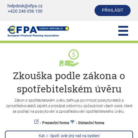
helpdesk@efpa.cz
PŘIHLÁSIT
+420 246 056 100
Zkouška podle zákona o
spotřebitelském úvěru
Zákon o spotřebitelském úvěru definuje povinnost poskytovatelů a
zprostředkovatelů zajistit a prokázat odbornou způsobilost všech osob, které
se podílejí na poskytování a zprostředkování spotřebitelského úvěru.
- Prezenční forma
- Distanční forma
Kat. I - Spotř. úvěr jiný než na bydlení