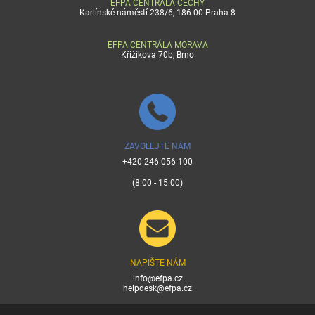
EFPA CENTRÁLA ČECHY
Karlínské náměstí 238/6, 186 00 Praha 8
EFPA CENTRÁLA MORAVA
Křižíkova 70b, Brno
ZAVOLEJTE NÁM
+420 246 056 100
(8:00 - 15:00)
NAPIŠTE NÁM
info@efpa.cz
helpdesk@efpa.cz