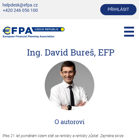
helpdesk@efpa.cz
PŘIHLÁSIT
+420 246 056 100
Ing. David Bureš, EFP
O autorovi
Přes 21 let pomáhám lidem stát se rentiéry a rentiéry zůstat. Zejména skrze