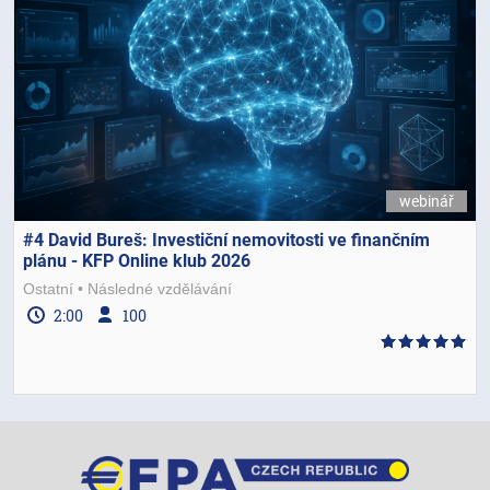
webinář
#4 David Bureš: Investiční nemovitosti ve finančním
plánu - KFP Online klub 2026
Ostatní
Následné vzdělávání
2:00
100