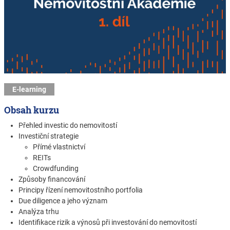
E-learning
Obsah kurzu
Přehled investic do nemovitostí
Investiční strategie
Přímé vlastnictví
REITs
Crowdfunding
Způsoby financování
Principy řízení nemovitostního portfolia
Due diligence a jeho význam
Analýza trhu
Identifikace rizik a výnosů při investování do nemovitostí