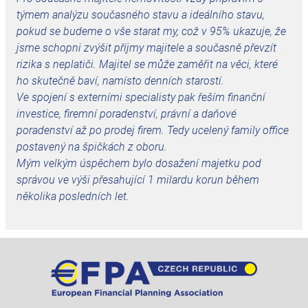
týmem analýzu současného stavu a ideálního stavu,
pokud se budeme o vše starat my, což v 95% ukazuje, že
jsme schopni zvýšit příjmy majitele a současně převzít
rizika s neplatiči. Majitel se může zaměřit na věci, které
ho skutečně baví, namísto denních starostí.
Ve spojení s externími specialisty pak řeším finanční
investice, firemní poradenství, právní a daňové
poradenství až po prodej firem. Tedy ucelený family office
postavený na špičkách z oboru.
Mým velkým úspěchem bylo dosažení majetku pod
správou ve výši přesahující 1 milardu korun během
několika posledních let.