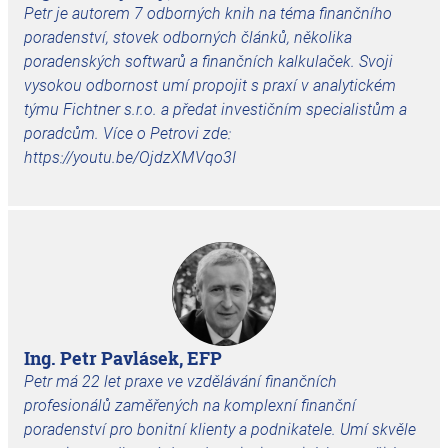
Petr je autorem 7 odborných knih na téma finančního
poradenství, stovek odborných článků, několika
poradenských softwarů a finančních kalkulaček. Svoji
vysokou odbornost umí propojit s praxí v analytickém
týmu Fichtner s.r.o. a předat investičním specialistům a
poradcům. Více o Petrovi zde:
https://youtu.be/OjdzXMVqo3I
Ing. Petr Pavlásek, EFP
Petr má 22 let praxe ve vzdělávání finančních
profesionálů zaměřených na komplexní finanční
poradenství pro bonitní klienty a podnikatele. Umí skvěle