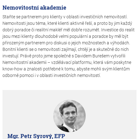
Nemovitostní akademie
Staňte se partnerem pro klienty v oblasti investičních nemovitostí.
Nemovitosti jsou téma, které klienti aktivně řeší, a proto by jim každý
dobrý poradce či realitní makléř měl dobře rozumět. Investice do realit
jsou mezi klienty dlouhodobě velmi populární a poradce by měl být
přirozeným partnerem pro diskusi o jejich možnostech a výhodách.
Bonitní klienti se o nemovitosti zajímají, chtějí je a skutečně do nich
investují. Právě proto jsme společně s Davidem Burešem vytvořili
Nemovitostní akademii – vzdělávací platformu, která vám poskytne
know-how a znalosti potřebné k tomu, abyste mohli svým klientům
odborně pomoci i v oblasti investičních nemovitostí.
Mgr. Petr Syrový, EFP