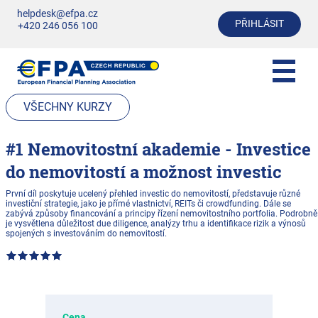
helpdesk@efpa.cz
PŘIHLÁSIT
+420 246 056 100
VŠECHNY KURZY
#1 Nemovitostní akademie - Investice
do nemovitostí a možnost investic
První díl poskytuje ucelený přehled investic do nemovitostí, představuje různé
investiční strategie, jako je přímé vlastnictví, REITs či crowdfunding. Dále se
zabývá způsoby financování a principy řízení nemovitostního portfolia. Podrobně
je vysvětlena důležitost due diligence, analýzy trhu a identifikace rizik a výnosů
spojených s investováním do nemovitostí.
Cena