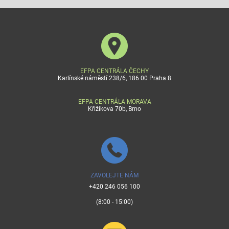
EFPA CENTRÁLA ČECHY
Karlínské náměstí 238/6, 186 00 Praha 8
EFPA CENTRÁLA MORAVA
Křižíkova 70b, Brno
ZAVOLEJTE NÁM
+420 246 056 100
(8:00 - 15:00)