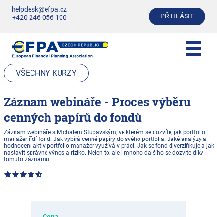
helpdesk@efpa.cz
PŘIHLÁSIT
+420 246 056 100
VŠECHNY KURZY
Záznam webináře - Proces výběru
cenných papírů do fondů
Záznam webináře s Michalem Stupavským, ve kterém se dozvíte, jak portfolio
manažer řídí fond. Jak vybírá cenné papíry do svého portfolia. Jaké analýzy a
hodnocení aktiv portfolio manažer využívá v práci. Jak se fond diverzifikuje a jak
nastavit správně výnos a riziko. Nejen to, ale i mnoho dalšího se dozvíte díky
tomuto záznamu.
Cena