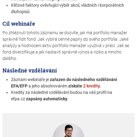
Klíčové faktory ovlivňující výběr akcií, vládních i korporátních
dluhopisů
Cíl webináře
Po zhléznutí tohoto záznamu se dozvíte, jak má portfolio manažer
správně řídit fond. Jak vybírá cenné papíry do svého portfolia. Jaké
analýzy a hodnocení aktiv portfolio manažer využívá v práci. Jak se
fond diverzifikuje a jak nastavit správně výnos a riziko a mnoho
dalšího.
Následné vzdělávání
Záznam webináře je
zařazen do následného vzdělávání
EFA/EFP
a jeho absolvováním
získáte
2 kredity
.
Kredity za následné vzdělávání budou na váš profil na
efpa.cz
zapsány automaticky.