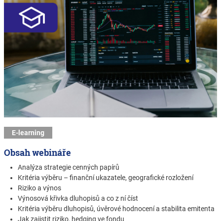
E-learning
Obsah webináře
Analýza strategie cenných papírů
Kritéria výběru – finanční ukazatele, geografické rozložení
Riziko a výnos
Výnosová křivka dluhopisů a co z ní číst
Kritéria výběru dluhopisů, úvěrové hodnocení a stabilita emitenta
Jak zajistit riziko, hedging ve fondu