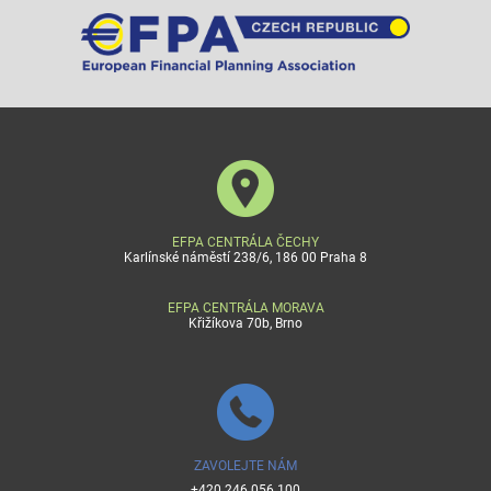
EFPA CENTRÁLA ČECHY
Karlínské náměstí 238/6, 186 00 Praha 8
EFPA CENTRÁLA MORAVA
Křižíkova 70b, Brno
ZAVOLEJTE NÁM
+420 246 056 100