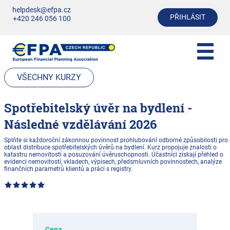
helpdesk@efpa.cz
PŘIHLÁSIT
+420 246 056 100
VŠECHNY KURZY
Spotřebitelský úvěr na bydlení -
Následné vzdělávání 2026
Splňte si každoroční zákonnou povinnost prohlubování odborné způsobilosti pro
oblast distribuce spotřebitelských úvěrů na bydlení. Kurz propojuje znalosti o
katastru nemovitostí a posuzování úvěruschopnosti. Účastníci získají přehled o
evidenci nemovitostí, vkladech, výpisech, předsmluvních povinnostech, analýze
finančních parametrů klientů a práci s registry.
Cena