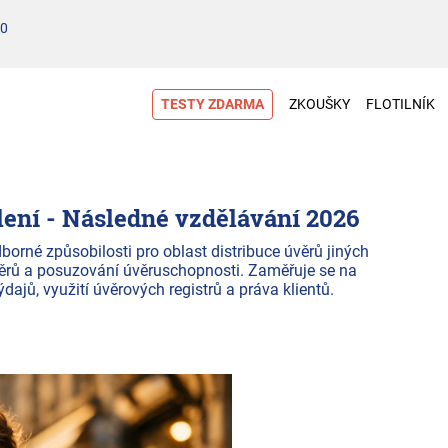
00
TESTY ZDARMA
ZKOUŠKY
FLOTILNÍK
lení - Následné vzdělávání 2026
orné způsobilosti pro oblast distribuce úvěrů jiných
věrů a posuzování úvěruschopnosti. Zaměřuje se na
ajů, využití úvěrových registrů a práva klientů.