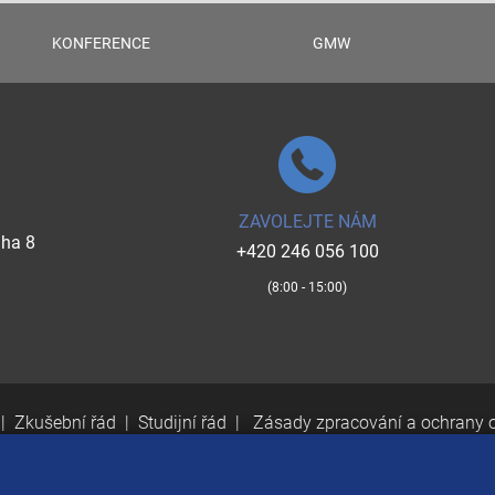
KONFERENCE
GMW
ZAVOLEJTE NÁM
aha 8
+420 246 056 100
(8:00 - 15:00)
Zkušební řád
Studijní řád
Zásady zpracování a ochrany 
v.10419