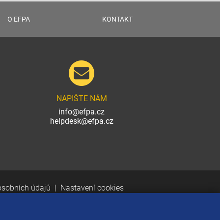
O EFPA
KONTAKT
NAPIŠTE NÁM
info@efpa.cz
helpdesk@efpa.cz
osobních údajů
Nastavení cookies