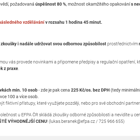
ovědí, požadovaná
úspěšnost 80 %
, možnost okamžitého opakování
s n
 následného vzdělávání
v rozsahu 1 hodina 45 minut.
í zkoušky i nadále udržovat svou odbornou způsobilost
prostřednictvím
mou vás provede novinkami a připomene předpisy a regulační opatření, k
k z praxe
.
kách min. 10 osob
- zde je pak cena
225 Kč/os. bez DPH
(tedy minimální
vce 100 a více osob.
fiktivní přístupy, které využijete později, nebo pro své obchodní partne
polečnost u EFPA ČR skládá zkoušky odborné způsobilosti a nevidíte u ce
ŠTĚ VÝHODNĚJŠÍ CENU
! (lukas.beranek@efpa.cz / 725 966 655)