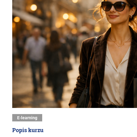
E-learning
Popis kurzu