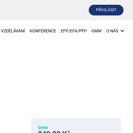
PŘIHLÁSIT
VZDĚLÁVÁNÍ
KONFERENCE
EFP/EFA/PFP
GMW
O NÁS
Cena