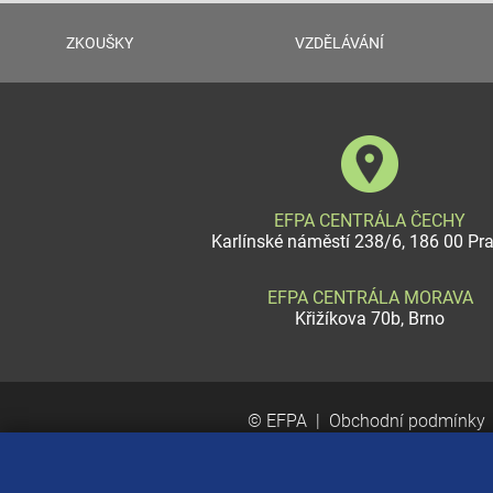
ZKOUŠKY
VZDĚLÁVÁNÍ
EFPA CENTRÁLA ČECHY
Karlínské náměstí 238/6, 186 00 Pr
EFPA CENTRÁLA MORAVA
Křižíkova 70b, Brno
© EFPA
Obchodní podmínky