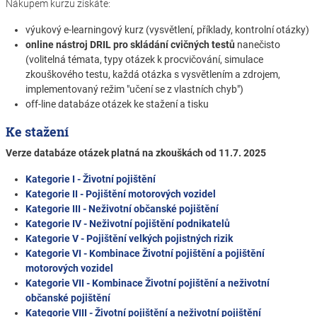
Nákupem kurzu získáte:
výukový e-learningový kurz (vysvětlení, příklady, kontrolní otázky)
online nástroj DRIL pro skládání cvičných testů
nanečisto
(volitelná témata, typy otázek k procvičování, simulace
zkouškového testu, každá otázka s vysvětlením a zdrojem,
implementovaný režim "učení se z vlastních chyb")
off-line databáze otázek ke stažení a tisku
Ke stažení
Verze databáze otázek platná na zkouškách od 11.7. 2025
Kategorie I - Životní pojištění
Kategorie II - Pojištění motorových vozidel
Kategorie III - Neživotní občanské pojištění
Kategorie IV - Neživotní pojištění podnikatelů
Kategorie V - Pojištění velkých pojistných rizik
Kategorie VI - Kombinace Životní pojištění a pojištění
motorových vozidel
Kategorie VII - Kombinace Životní pojištění a neživotní
občanské pojištění
Kategorie VIII - Životní pojištění a neživotní pojištění