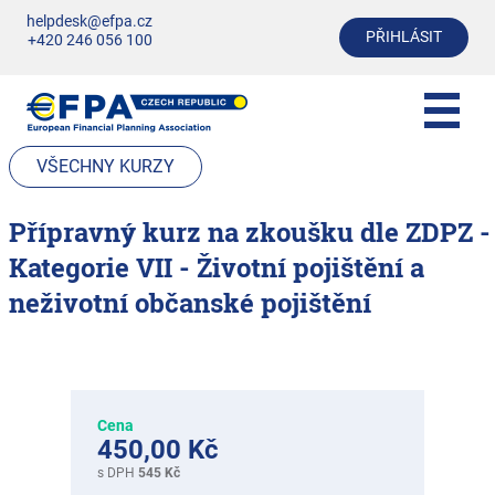
helpdesk@efpa.cz
PŘIHLÁSIT
+420 246 056 100
VŠECHNY KURZY
Přípravný kurz na zkoušku dle ZDPZ -
Kategorie VII - Životní pojištění a
neživotní občanské pojištění
Cena
450,00 Kč
s DPH
545 Kč