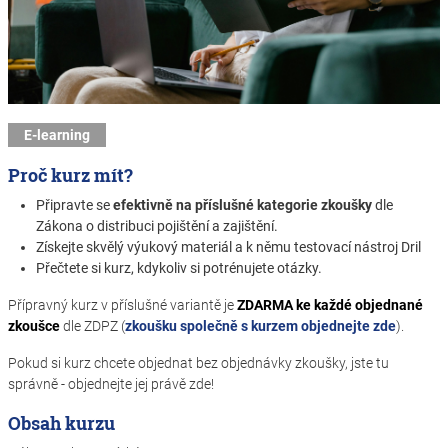
E-learning
Proč kurz mít?
Připravte se
efektivně na příslušné kategorie zkoušky
dle
Zákona o distribuci pojištění a zajištění.
Získejte skvělý výukový materiál a k němu testovací nástroj Dril
Přečtete si kurz, kdykoliv si potrénujete otázky.
Přípravný kurz v příslušné variantě je
ZDARMA ke každé objednané
zkoušce
dle ZDPZ (
zkoušku společně s kurzem objednejte zde
).
Pokud si kurz chcete objednat bez objednávky zkoušky, jste tu
správně - objednejte jej právě zde!
Obsah kurzu