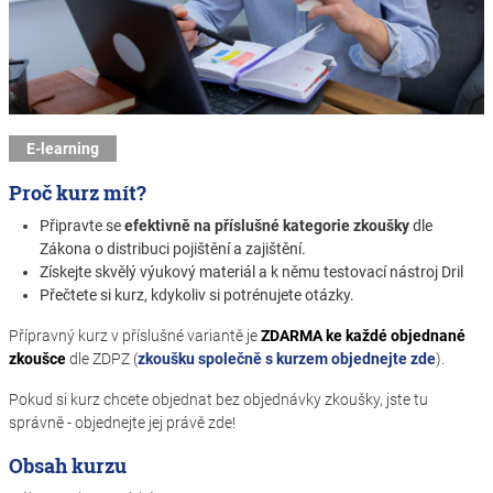
E-learning
Proč kurz mít?
Připravte se
efektivně na příslušné kategorie zkoušky
dle
Zákona o distribuci pojištění a zajištění.
Získejte skvělý výukový materiál a k němu testovací nástroj Dril
Přečtete si kurz, kdykoliv si potrénujete otázky.
Přípravný kurz v příslušné variantě je
ZDARMA ke každé objednané
zkoušce
dle ZDPZ (
zkoušku společně s kurzem objednejte zde
).
Pokud si kurz chcete objednat bez objednávky zkoušky, jste tu
správně - objednejte jej právě zde!
Obsah kurzu