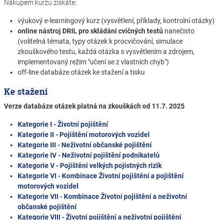
Nákupem kurzu získáte:
výukový e-learningový kurz (vysvětlení, příklady, kontrolní otázky)
online nástroj DRIL pro skládání cvičných testů
nanečisto
(volitelná témata, typy otázek k procvičování, simulace
zkouškového testu, každá otázka s vysvětlením a zdrojem,
implementovaný režim "učení se z vlastních chyb")
off-line databáze otázek ke stažení a tisku
Ke stažení
Verze databáze otázek platná na zkouškách od 11.7. 2025
Kategorie I - Životní pojištění
Kategorie II - Pojištění motorových vozidel
Kategorie III - Neživotní občanské pojištění
Kategorie IV - Neživotní pojištění podnikatelů
Kategorie V - Pojištění velkých pojistných rizik
Kategorie VI - Kombinace Životní pojištění a pojištění
motorových vozidel
Kategorie VII - Kombinace Životní pojištění a neživotní
občanské pojištění
Kategorie VIII - Životní pojištění a neživotní pojištění