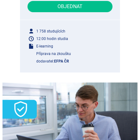
OBJEDNAT
1 758 studujících
12:00 hodin studia
E-learning
Příprava na zkoušku
dodavatel:
EFPA ČR