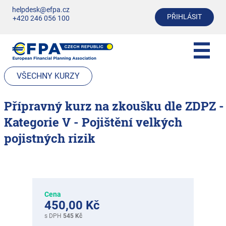
helpdesk@efpa.cz
PŘIHLÁSIT
+420 246 056 100
VŠECHNY KURZY
Přípravný kurz na zkoušku dle ZDPZ -
Kategorie V - Pojištění velkých
pojistných rizik
Cena
450,00 Kč
s DPH
545 Kč