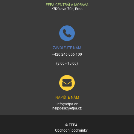
EFPA CENTRÁLA MORAVA
Křižíkova 70b, Brno
ZAVOLEJTE NÁM
+420 246 056 100
(8:00 - 15:00)
NAPIŠTE NÁM
info@efpa.cz
helpdesk@efpa.cz
© EFPA
Obchodní podmínky