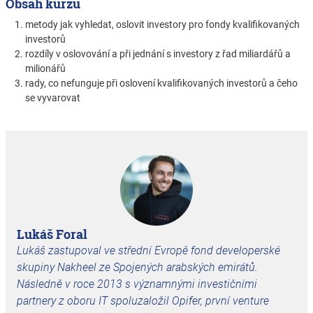
Obsah kurzu
metody jak vyhledat, oslovit investory pro fondy kvalifikovaných
investorů
rozdíly v oslovování a při jednání s investory z řad miliardářů a
milionářů
rady, co nefunguje při oslovení kvalifikovaných investorů a čeho
se vyvarovat
Lukáš Foral
Lukáš zastupoval ve střední Evropě fond developerské
skupiny Nakheel ze Spojených arabských emirátů.
Následně v roce 2013 s významnými investičními
partnery z oboru IT spoluzaložil Opifer, první venture