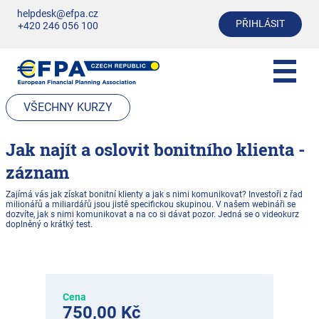
helpdesk@efpa.cz
PŘIHLÁSIT
+420 246 056 100
VŠECHNY KURZY
Jak najít a oslovit bonitního klienta -
záznam
Zajímá vás jak získat bonitní klienty a jak s nimi komunikovat? Investoři z řad
milionářů a miliardářů jsou jistě specifickou skupinou. V našem webináři se
dozvíte, jak s nimi komunikovat a na co si dávat pozor. Jedná se o videokurz
doplněný o krátký test.
Cena
750,00 Kč