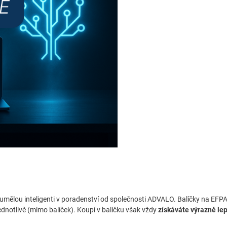
 umělou inteligenti v poradenství od společnosti ADVALO. Balíčky na EFP
dnotlivě (mimo balíček). Koupí v balíčku však vždy
získáváte výrazně lep