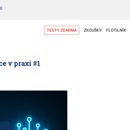
00
TESTY ZDARMA
ZKOUŠKY
FLOTILNÍK
e v praxi #1