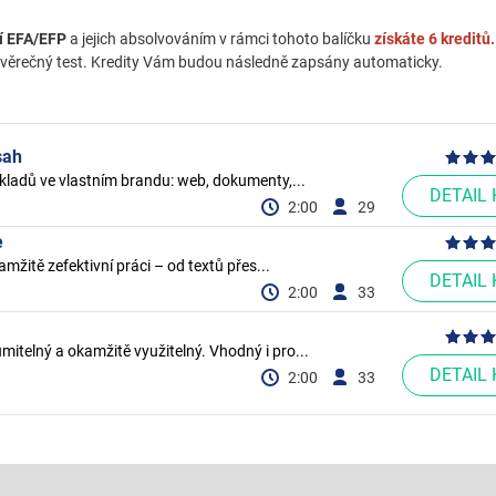
í EFA/EFP
a jejich absolvováním v rámci tohoto balíčku
získáte 6 kreditů.
 závěrečný test. Kredity Vám budou následně zapsány automaticky.
sah
dkladů ve vlastním brandu: web, dokumenty,...
DETAIL
2:00
29
e
amžitě zefektivní práci – od textů přes...
DETAIL
2:00
33
mitelný a okamžitě využitelný. Vhodný i pro...
DETAIL
2:00
33