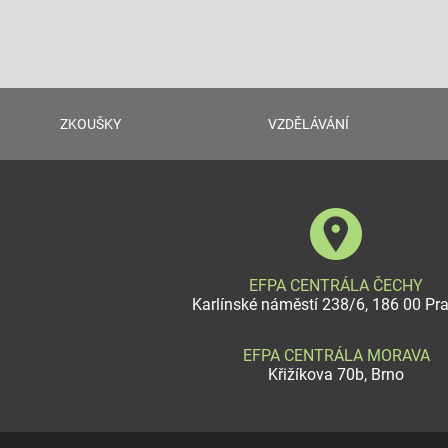
ZKOUŠKY
VZDĚLÁVÁNÍ
EFPA CENTRÁLA ČECHY
Karlínské náměstí 238/6, 186 00 Pr
EFPA CENTRÁLA MORAVA
Křižíkova 70b, Brno