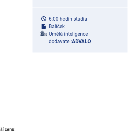
6:00 hodin studia
Balíček
Umělá inteligence
dodavatel:
ADVALO
A
ší cenu!