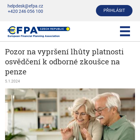
helpdesk@efpa.cz
PŘIHLÁSIT
+420 246 056 100
Pozor na vypršení lhůty platnosti
osvědčení k odborné zkoušce na
penze
5.1.2024