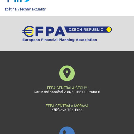
zpět na všechny aktuality
EFPA CENTRÁLA ČECHY
Karlínské náměstí 238/6, 186 00 Praha 8
EFPA CENTRÁLA MORAVA
Křižíkova 70b, Brno