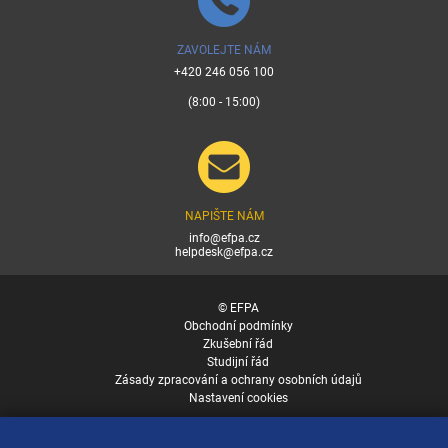
ZAVOLEJTE NÁM
+420 246 056 100
(8:00 - 15:00)
NAPIŠTE NÁM
info@efpa.cz
helpdesk@efpa.cz
© EFPA
Obchodní podmínky
Zkušební řád
Studijní řád
Zásady zpracování a ochrany osobních údajů
Nastavení cookies
v.10419