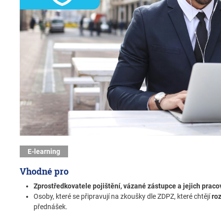
E-learning
Vhodné pro
Zprostředkovatele pojištění, vázané zástupce a jejich praco
Osoby, které se připravují na zkoušky dle ZDPZ, které chtějí
ro
přednášek.