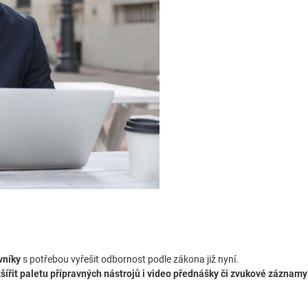
vníky
s potřebou vyřešit odbornost podle zákona již nyní.
zšířit paletu přípravných nástrojů i video přednášky či zvukové záznamy