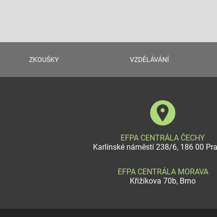
ZKOUŠKY
VZDĚLÁVÁNÍ
EFPA CENTRÁLA ČECHY
Karlínské náměstí 238/6, 186 00 Pr
EFPA CENTRÁLA MORAVA
Křižíkova 70b, Brno