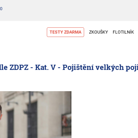
00
TESTY ZDARMA
ZKOUŠKY
FLOTILNÍK
 ZDPZ - Kat. V - Pojištění velkých poj