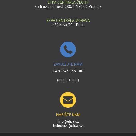
EFPA CENTRÁLA ČECHY
Karlínské náměstí 238/6, 186 00 Praha 8
EFPA CENTRÁLA MORAVA
Křižíkova 70b, Brno
ZAVOLEJTE NÁM
+420 246 056 100
(8:00 - 15:00)
NAPIŠTE NÁM
info@efpa.cz
helpdesk@efpa.cz