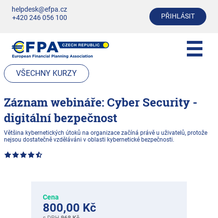
helpdesk@efpa.cz
PŘIHLÁSIT
+420 246 056 100
VŠECHNY KURZY
Záznam webináře: Cyber Security -
digitální bezpečnost
Většina kybernetických útoků na organizace začíná právě u uživatelů, protože
nejsou dostatečně vzděláváni v oblasti kybernetické bezpečnosti.
Cena
800,00 Kč