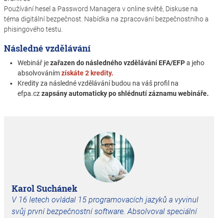
Používání hesel a Password Managera v online světě, Diskuse na
téma digitální bezpečnost. Nabídka na zpracování bezpečnostního a
phisingového testu.
Následné vzdělávání
Webinář je
zařazen do následného vzdělávání EFA/EFP
a jeho
absolvováním
získáte 2 kredity.
Kredity za následné vzdělávání budou na váš profil na
efpa.cz
zapsány automaticky po shlédnutí záznamu webináře.
Karol Suchánek
V 16 letech ovládal 15 programovacích jazyků a vyvinul
svůj první bezpečnostní software. Absolvoval speciální