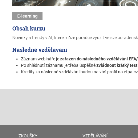
E-learning
Obsah kurzu
Novinky a trendy v AI, které může poradce využít ve své poradensk
Následné vzdělávání
Záznam webináře je
zařazen do následného vzdělávání EFA
Po shlédnutí záznamu je třeba úspěšně
zvládnout krátký test
Kredity za následné vzdělávání budou na váš profil na efpa.c
ZKOUŠKY
VZDĚLÁVÁNÍ