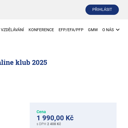
PŘIHLÁSIT
VZDĚLÁVÁNÍ
KONFERENCE
EFP/EFA/PFP
GMW
O NÁS
line klub 2025
Cena
1 990,00 Kč
s DPH
2 408 Kč