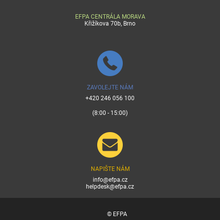
EFPA CENTRÁLA MORAVA
Křižíkova 70b, Brno
ZAVOLEJTE NÁM
+420 246 056 100
(8:00 - 15:00)
NAPIŠTE NÁM
info@efpa.cz
helpdesk@efpa.cz
© EFPA