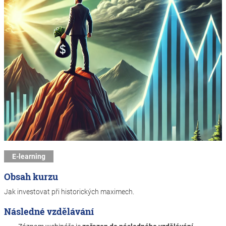
E-learning
Obsah kurzu
Jak investovat při historických maximech.
Následné vzdělávání