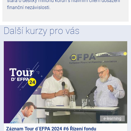
stará o desítky milionů korun s hlavním cílem dosažení
finanční nezávislosti.
Další kurzy pro vás
e-learning
Záznam Tour d´EFPA 2024 #6 Řízení fondu