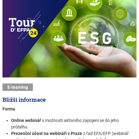
E-learning
Bližší informace
Forma
Online webinář
s možností aktivního zapojení se do jeho
průběhu.
Prezenční účast na webináři v Praze
z řad EFA/EFP (webinář