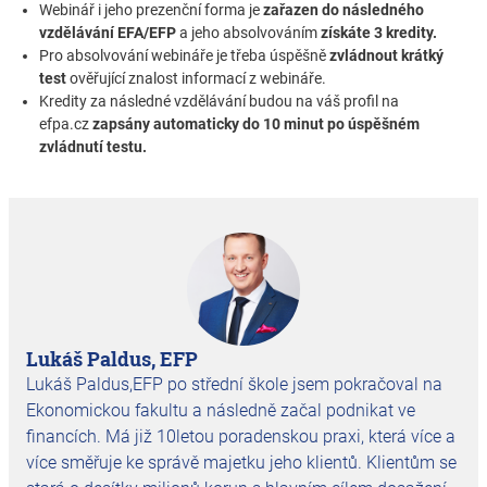
Webinář i jeho prezenční forma je
zařazen do následného
vzdělávání EFA/EFP
a jeho absolvováním
získáte 3 kredity.
Pro absolvování webináře je třeba úspěšně
zvládnout krátký
test
ověřující znalost informací z webináře.
Kredity za následné vzdělávání budou na váš profil na
efpa.cz
zapsány automaticky do 10 minut po úspěšném
zvládnutí testu.
Lukáš Paldus, EFP
Lukáš Paldus,EFP po střední škole jsem pokračoval na
Ekonomickou fakultu a následně začal podnikat ve
financích. Má již 10letou poradenskou praxi, která více a
více směřuje ke správě majetku jeho klientů. Klientům se