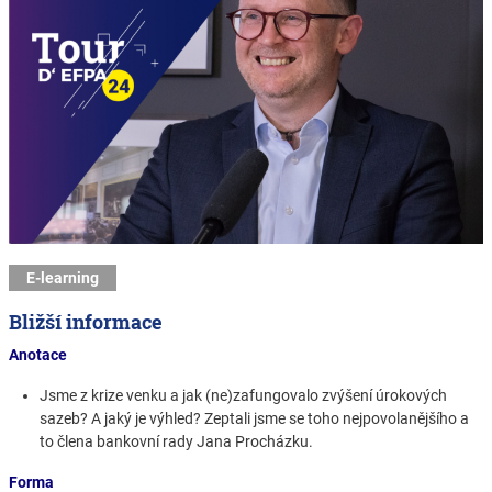
E-learning
Bližší informace
Anotace
Jsme z krize venku a jak (ne)zafungovalo zvýšení úrokových
sazeb? A jaký je výhled? Zeptali jsme se toho nejpovolanějšího a
to člena bankovní rady Jana Procházku.
Forma