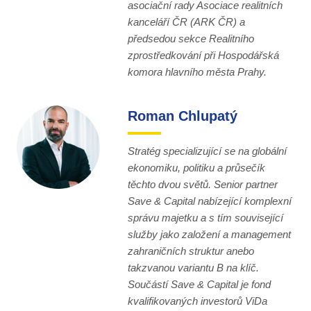
asociační rady Asociace realitních
kanceláří ČR (ARK ČR) a
předsedou sekce Realitního
zprostředkování při Hospodářská
komora hlavního města Prahy.
Roman Chlupatý
Stratég specializující se na globální
ekonomiku, politiku a průsečík
těchto dvou světů. Senior partner
Save & Capital nabízející komplexní
správu majetku a s tím související
služby jako založení a management
zahraničních struktur anebo
takzvanou variantu B na klíč.
Součástí Save & Capital je fond
kvalifikovaných investorů ViDa