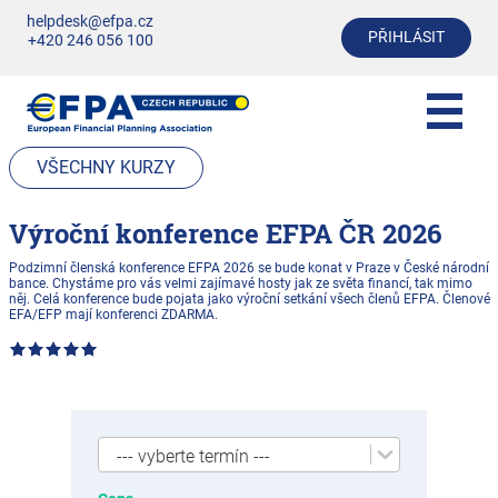
helpdesk@efpa.cz
PŘIHLÁSIT
+420 246 056 100
VŠECHNY KURZY
Výroční konference EFPA ČR 2026
Podzimní členská konference EFPA 2026 se bude konat v Praze v České národní
bance. Chystáme pro vás velmi zajímavé hosty jak ze světa financí, tak mimo
něj. Celá konference bude pojata jako výroční setkání všech členů EFPA. Členové
EFA/EFP mají konferenci ZDARMA.