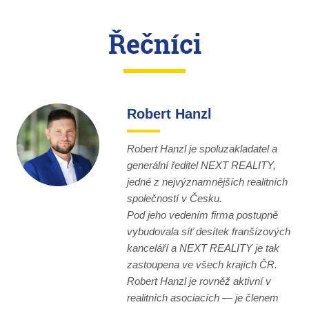
Řečníci
Robert Hanzl
Robert Hanzl je spoluzakladatel a
generální ředitel NEXT REALITY,
jedné z nejvýznamnějších realitních
společností v Česku.
Pod jeho vedením firma postupně
vybudovala síť desítek franšízových
kanceláří a NEXT REALITY je tak
zastoupena ve všech krajích ČR.
Robert Hanzl je rovněž aktivní v
realitních asociacích — je členem