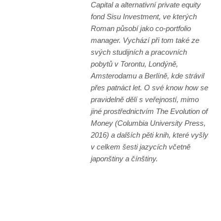
Capital a alternativní private equity
fond Sisu Investment, ve kterých
Roman působí jako co-portfolio
manager. Vychází při tom také ze
svých studijních a pracovních
pobytů v Torontu, Londýně,
Amsterodamu a Berlíně, kde strávil
přes patnáct let. O své know how se
pravidelně dělí s veřejností, mimo
jiné prostřednictvím The Evolution of
Money (Columbia University Press,
2016) a dalších pěti knih, které vyšly
v celkem šesti jazycích včetně
japonštiny a čínštiny.