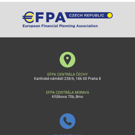
EFPA CENTRÁLA ČECHY
Karlínské náměstí 238/6, 186 00 Praha 8
EFPA CENTRÁLA MORAVA
Křižíkova 70b, Brno