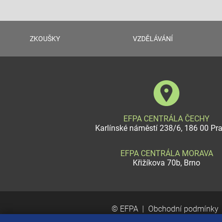
ZKOUŠKY
VZDĚLÁVÁNÍ
EFPA CENTRÁLA ČECHY
Karlínské náměstí 238/6, 186 00 Pr
EFPA CENTRÁLA MORAVA
Křižíkova 70b, Brno
© EFPA
Obchodní podmínky