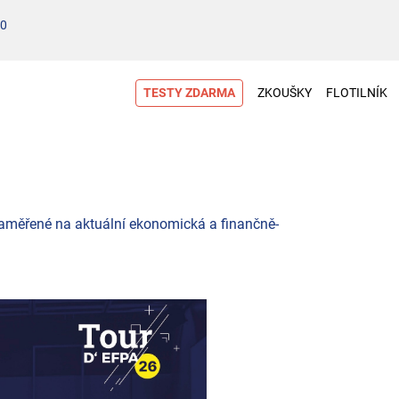
00
TESTY ZDARMA
ZKOUŠKY
FLOTILNÍK
aměřené na aktuální ekonomická a finančně-