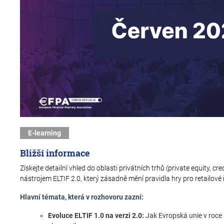
E-learning
Bližší informace
Získejte detailní vhled do oblasti privátních trhů (private equity,
nástrojem ELTIF 2.0, který zásadně mění pravidla hry pro retailové 
Hlavní témata, která v rozhovoru zazní:
Evoluce ELTIF 1.0 na verzi 2.0:
Jak Evropská unie v roce 2