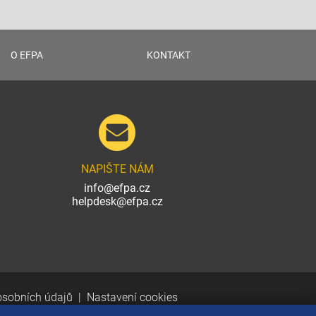
O EFPA
KONTAKT
NAPIŠTE NÁM
info@efpa.cz
helpdesk@efpa.cz
osobních údajů
Nastavení cookies