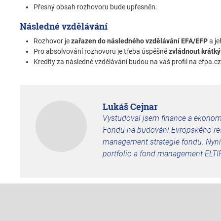
Přesný obsah rozhovoru bude upřesněn.
Následné vzdělávání
Rozhovor je
zařazen do následného vzdělávání EFA/EFP
a j
Pro absolvování rozhovoru je třeba úspěšně
zvládnout krátký
Kredity za následné vzdělávání budou na váš profil na efpa.c
Lukáš Cejnar
Vystudoval jsem finance a ekonomi
Fondu na budování Evropského res
management strategie fondu. Nyní 
portfolio a fond management ELTIFU 