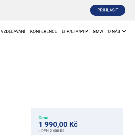
PŘIHLÁSIT
VZDĚLÁVÁNÍ
KONFERENCE
EFP/EFA/PFP
GMW
O NÁS
Cena
1 990,00 Kč
s DPH
2 408 Kč