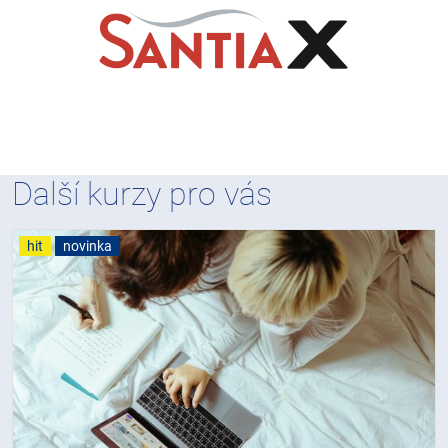
Další kurzy pro vás
hit
novinka