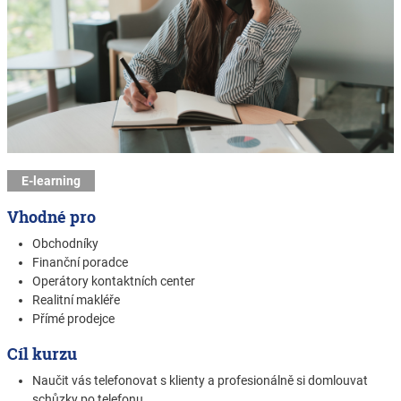
E-learning
Vhodné pro
Obchodníky
Finanční poradce
Operátory kontaktních center
Realitní makléře
Přímé prodejce
Cíl kurzu
Naučit vás telefonovat s klienty a profesionálně si domlouvat
schůzky po telefonu.