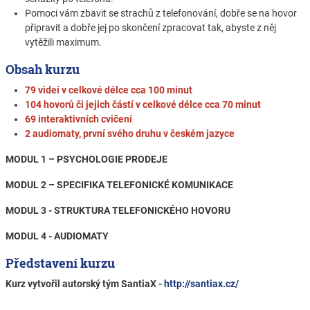
Pomoci vám zbavit se strachů z telefonování, dobře se na hovor
připravit a dobře jej po skončení zpracovat tak, abyste z něj
vytěžili maximum.
Obsah kurzu
79 videí v celkové délce cca 100 minut
104 hovorů či jejich částí v celkové délce cca 70 minut
69 interaktivních cvičení
2 audiomaty, první svého druhu v českém jazyce
MODUL 1 – PSYCHOLOGIE PRODEJE
MODUL 2 – SPECIFIKA TELEFONICKÉ KOMUNIKACE
MODUL 3 - STRUKTURA TELEFONICKÉHO HOVORU
MODUL 4 - AUDIOMATY
Představení kurzu
Kurz vytvořil autorský tým SantiaX -
http://santiax.cz/