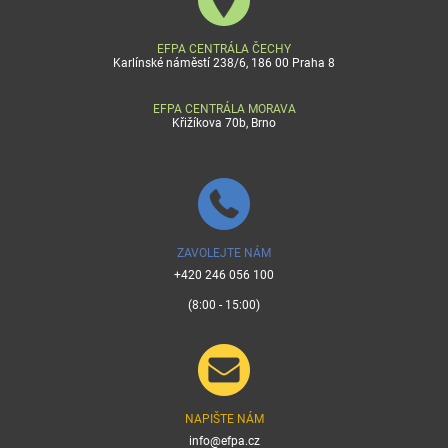
EFPA CENTRÁLA ČECHY
Karlínské náměstí 238/6, 186 00 Praha 8
EFPA CENTRÁLA MORAVA
Křižíkova 70b, Brno
ZAVOLEJTE NÁM
+420 246 056 100
(8:00 - 15:00)
NAPIŠTE NÁM
info@efpa.cz