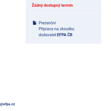
Žádný dostupný termín
Prezenční
Příprava na zkoušku
dodavatel:
EFPA ČR
a@efpa.cz