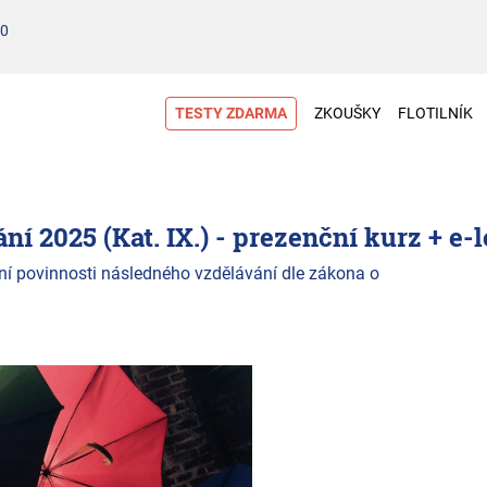
00
TESTY ZDARMA
ZKOUŠKY
FLOTILNÍK
í 2025 (Kat. IX.) - prezenční kurz + e-
ční povinnosti následného vzdělávání dle zákona o