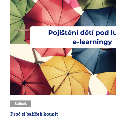
Balíček
Proč si balíček koupit