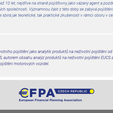
ež 10 let, nejdříve na straně pojišťovny jako vázaný agent a pozdě
ých společností. Významnou část z této doby se zabývá pojištěn
e sbírá jak teoretické, tak praktické zkušenosti v rámci oboru v c
otního pojištění jako analytik produktů na neživotní pojištění od
, autorem obsahu analýz produktů na neživotní pojištění EUCS 
jištění motorových vozidel.