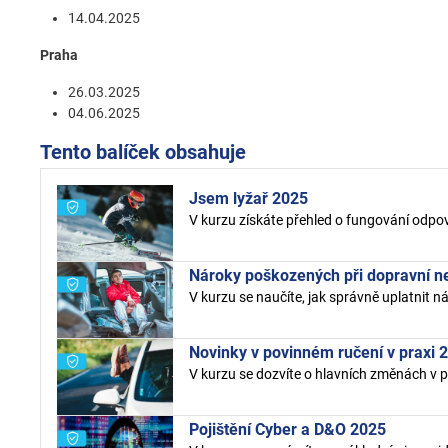
14.04.2025
Praha
26.03.2025
04.06.2025
Tento balíček obsahuje
Jsem lyžař 2025
V kurzu získáte přehled o fungování odpověd
Nároky poškozených při dopravní 
V kurzu se naučíte, jak správně uplatnit 
Novinky v povinném ručení v praxi 
V kurzu se dozvíte o hlavních změnách v 
Pojištění Cyber a D&O 2025