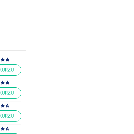
 KURZU
 KURZU
 KURZU