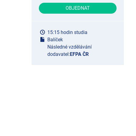
OBJEDNAT
15:15 hodin studia
Balíček
Následné vzdělávání
dodavatel:
EFPA ČR