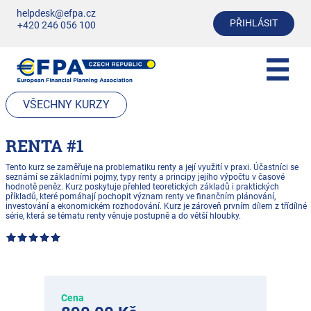
helpdesk@efpa.cz
PŘIHLÁSIT
+420 246 056 100
VŠECHNY KURZY
RENTA #1
Tento kurz se zaměřuje na problematiku renty a její využití v praxi. Účastníci se
seznámí se základními pojmy, typy renty a principy jejího výpočtu v časové
hodnotě peněz. Kurz poskytuje přehled teoretických základů i praktických
příkladů, které pomáhají pochopit význam renty ve finančním plánování,
investování a ekonomickém rozhodování. Kurz je zároveň prvním dílem z třídílné
série, která se tématu renty věnuje postupně a do větší hloubky.
Cena