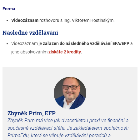
Forma
Videozáznam
rozhovoru s Ing. Viktorem Hostinským.
Následné vzdělávání
Videozáznam je
zařazen do následného vzdělávání EFA/EFP
a
jeho absolvováním
získáte 2 kredity
.
Zbyněk Prim, EFP
Zbyněk Prim má více jak dvacetiletou praxi ve finanční a
současně vzdělávací sféře. Je zakladatelem společnosti
PrimaEdu, která se věnuje vzdělávání poradců a