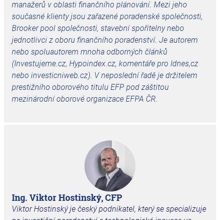
manažerů v oblasti finančního plánování. Mezi jeho
současné klienty jsou zařazené poradenské společnosti,
Brooker pool společnosti, stavební spořitelny nebo
jednotlivci z oboru finančního poradenství. Je autorem
nebo spoluautorem mnoha odborných článků
(Investujeme.cz, Hypoindex.cz, komentáře pro Idnes,cz
nebo investicniweb.cz). V neposlední řadě je držitelem
prestižního oborového titulu EFP pod záštitou
mezinárodní oborové organizace EFPA ČR.
Ing. Viktor Hostinský, CFP
Viktor Hostinský je český podnikatel, který se specializuje