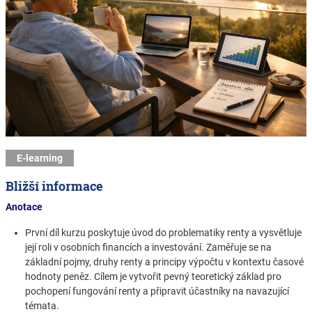
E-learning
Bližší informace
Anotace
První díl kurzu poskytuje úvod do problematiky renty a vysvětluje
její roli v osobních financích a investování. Zaměřuje se na
základní pojmy, druhy renty a principy výpočtu v kontextu časové
hodnoty peněz. Cílem je vytvořit pevný teoretický základ pro
pochopení fungování renty a připravit účastníky na navazující
témata.