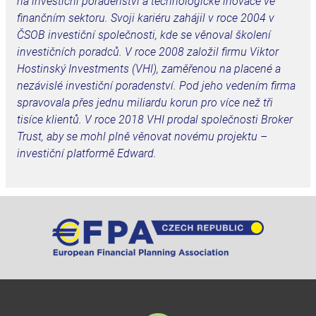
na investiční poradenství a technologické inovace ve
finančním sektoru. Svoji kariéru zahájil v roce 2004 v
ČSOB investiční společnosti, kde se věnoval školení
investičních poradců. V roce 2008 založil firmu Viktor
Hostinský Investments (VHI), zaměřenou na placené a
nezávislé investiční poradenství. Pod jeho vedením firma
spravovala přes jednu miliardu korun pro více než tři
tisíce klientů. V roce 2018 VHI prodal společnosti Broker
Trust, aby se mohl plně věnovat novému projektu –
investiční platformě Edward.