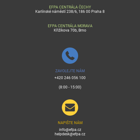
EFPA CENTRÁLA ČECHY
Karlínské náměstí 238/6, 186 00 Praha 8
EFPA CENTRÁLA MORAVA
Křižíkova 70b, Brno
ZAVOLEJTE NÁM
+420 246 056 100
(8:00 - 15:00)
NAPIŠTE NÁM
info@efpa.cz
helpdesk@efpa.cz