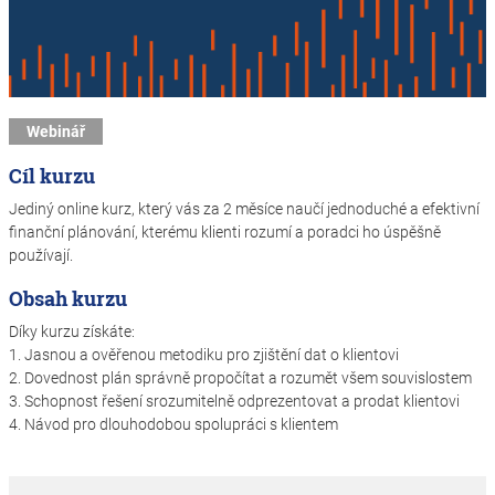
Webinář
Cíl kurzu
Jediný online kurz, který vás za 2 měsíce naučí jednoduché a efektivní
finanční plánování, kterému klienti rozumí a poradci ho úspěšně
používají.
Obsah kurzu
Díky kurzu získáte:
1. Jasnou a ověřenou metodiku pro zjištění dat o klientovi
2. Dovednost plán správně propočítat a rozumět všem souvislostem
3. Schopnost řešení srozumitelně odprezentovat a prodat klientovi
4. Návod pro dlouhodobou spolupráci s klientem