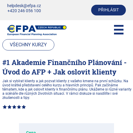
helpdesk@efpa.cz
PŘIHLÁSIT
+420 246 056 100
VŠECHNY KURZY
#1 Akademie Finančního Plánování -
Úvod do AFP + Jak oslovit klienty
Jak si vybírat klienty a jak pozvat klienty z vašeho kmene na první schůzku. Na
úvod krátké představení celého kurzu a hlavních principů. Pak začínáme
tématem, kde a jak oslovit klienty k finančnímu plánu. Ukážeme si různé varianty
a scénáře dle různých životních situací. V rámci diskuze si nasdílíte i své
zkušenosti a tipy.
Cena