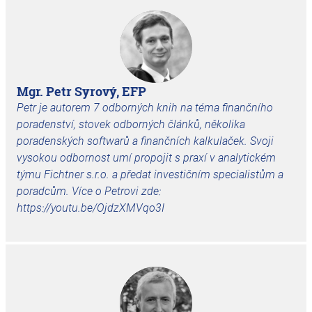
Mgr. Petr Syrový, EFP
Petr je autorem 7 odborných knih na téma finančního
poradenství, stovek odborných článků, několika
poradenských softwarů a finančních kalkulaček. Svoji
vysokou odbornost umí propojit s praxí v analytickém
týmu Fichtner s.r.o. a předat investičním specialistům a
poradcům. Více o Petrovi zde:
https://youtu.be/OjdzXMVqo3I