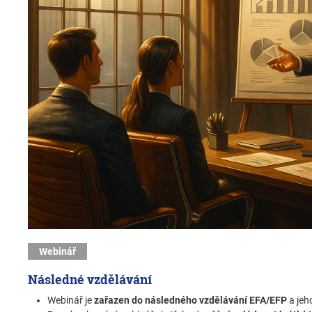
Webinář
Následné vzdělávání
Webinář je
zařazen do následného vzdělávání EFA/EFP
a jeh