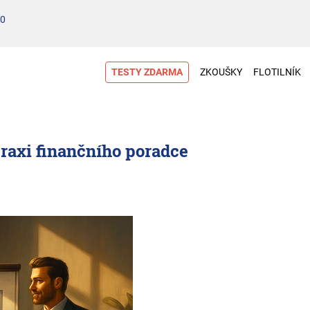
00
TESTY ZDARMA
ZKOUŠKY
FLOTILNÍK
raxi finančního poradce