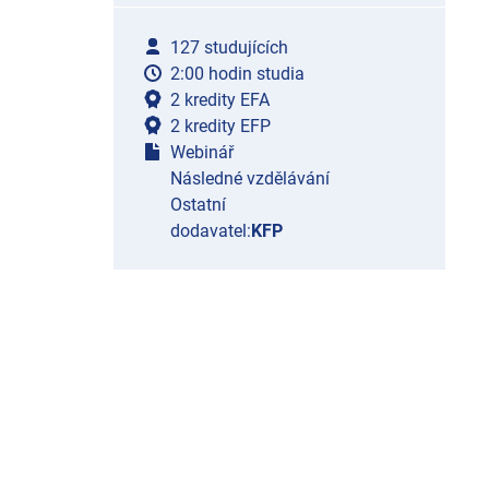
127 studujících
2:00 hodin studia
2 kredity EFA
2 kredity EFP
Webinář
Následné vzdělávání
Ostatní
dodavatel:
KFP