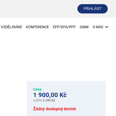
PŘIHLÁSIT
VZDĚLÁVÁNÍ
KONFERENCE
EFP/EFA/PFP
GMW
O NÁS
Cena
1 900,00 Kč
s DPH
2 299 Kč
Žádný dostupný termín