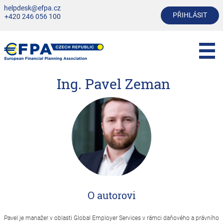
helpdesk@efpa.cz
PŘIHLÁSIT
+420 246 056 100
Ing. Pavel Zeman
O autorovi
Pavel je manažer v oblasti Global Employer Services v rámci daňového a právního