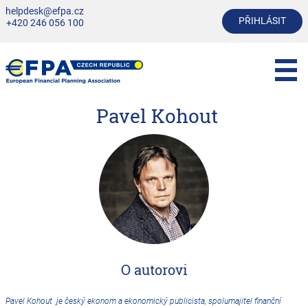
helpdesk@efpa.cz
PŘIHLÁSIT
+420 246 056 100
Pavel Kohout
O autorovi
Pavel Kohout je český ekonom a ekonomický publicista, spolumajitel finanční