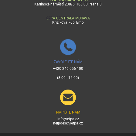
EFPA CENTRÁLA ČECHY
Karlínské náměstí 238/6, 186 00 Praha 8
EFPA CENTRÁLA MORAVA
Křižíkova 70b, Brno
ZAVOLEJTE NÁM
+420 246 056 100
(8:00 - 15:00)
NAPIŠTE NÁM
info@efpa.cz
helpdesk@efpa.cz