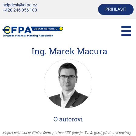
helpdesk@efpa.cz
PŘIHLÁSIT
+420 246 056 100
Ing. Marek Macura
O autorovi
Majitel několika realitních firem, partner KFP (kde je IT a AI guru) představí novinky