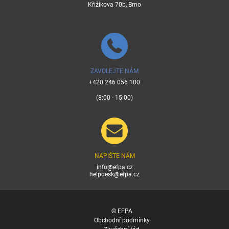
Křižíkova 70b, Brno
ZAVOLEJTE NÁM
+420 246 056 100
(8:00 - 15:00)
NAPIŠTE NÁM
info@efpa.cz
helpdesk@efpa.cz
© EFPA
Obchodní podmínky