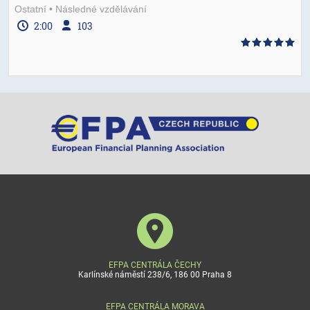
Ostatní
Následné vzdělávání
2:00
103
EFPA CENTRÁLA ČECHY
Karlínské náměstí 238/6, 186 00 Praha 8
EFPA CENTRÁLA MORAVA