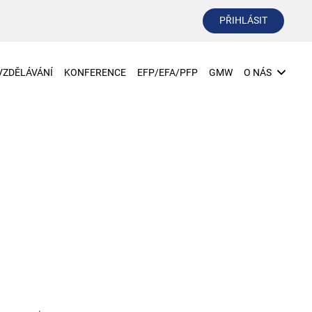
PŘIHLÁSIT
VZDĚLÁVÁNÍ
KONFERENCE
EFP/EFA/PFP
GMW
O NÁS