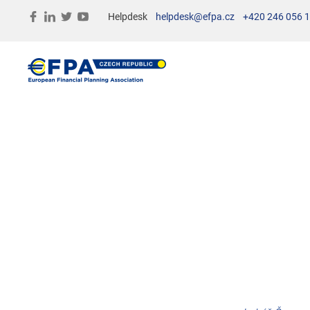
Helpdesk
helpdesk@efpa.cz
+420 246 056 