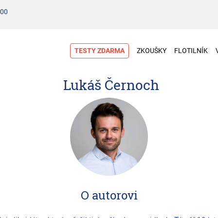
100
TESTY ZDARMA
ZKOUŠKY
FLOTILNÍK
Lukáš Černoch
O autorovi